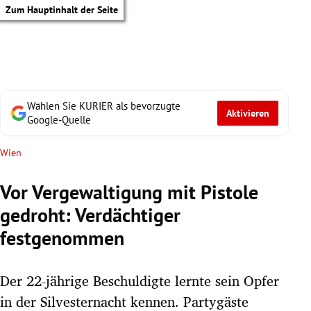
Zum Hauptinhalt der Seite
Wählen Sie KURIER als bevorzugte
Aktivieren
Google-Quelle
Wien
Vor Vergewaltigung mit Pistole
gedroht: Verdächtiger
festgenommen
Der 22-jährige Beschuldigte lernte sein Opfer
tik Untermenü
in der Silvesternacht kennen. Partygäste