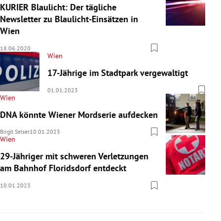
KURIER Blaulicht: Der tägliche
Newsletter zu Blaulicht-Einsätzen in
Wien
18.06.2020
Wien
17-Jährige im Stadtpark vergewaltigt
01.01.2023
Wien
DNA könnte Wiener Mordserie aufdecken
Birgit Seiser
10.01.2023
Wien
29-Jähriger mit schweren Verletzungen
am Bahnhof Floridsdorf entdeckt
10.01.2023