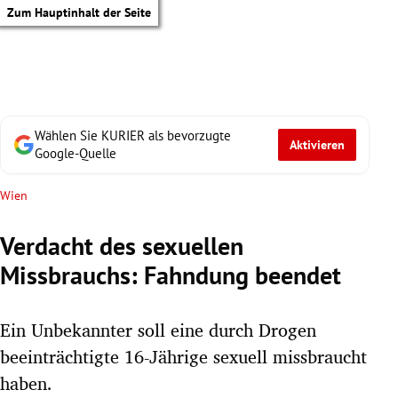
Zum Hauptinhalt der Seite
Wählen Sie KURIER als bevorzugte
Aktivieren
Google-Quelle
Wien
Verdacht des sexuellen
Missbrauchs: Fahndung beendet
Ein Unbekannter soll eine durch Drogen
beeinträchtigte 16-Jährige sexuell missbraucht
tik Untermenü
haben.