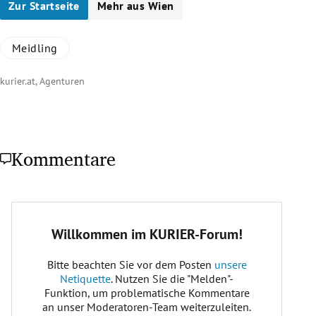
Zur Startseite
Mehr aus Wien
Meidling
kurier.at, Agenturen
Kommentare