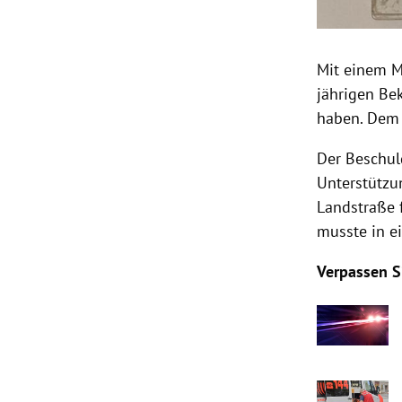
Mit einem M
jährigen Be
haben. Dem 
Der Beschul
Unterstützu
Landstraße 
musste in e
Verpassen S