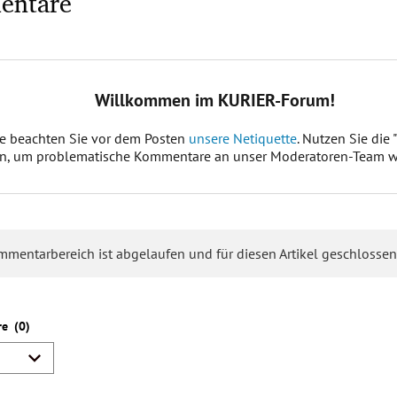
entare