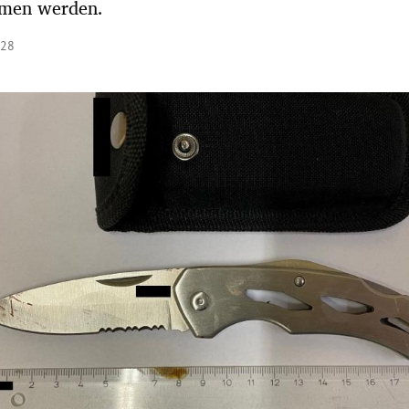
men werden.
:28
Hinweis öffnen/schließen