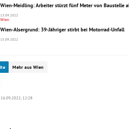
Wien-Meidling: Arbeiter stürzt fünf Meter von Baustelle 
13.09.2022
Wien
Wien-Alsergrund: 39-Jähriger stirbt bei Motorrad-Unfall
15.09.2022
ite
Mehr aus Wien
|
16.09.2022, 12:28