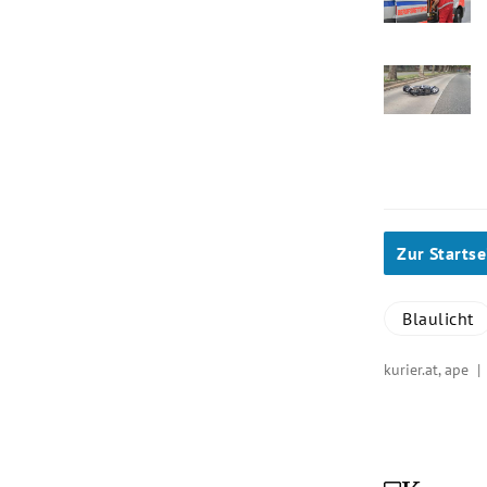
Zur Startse
Blaulicht
kurier.at, ape 