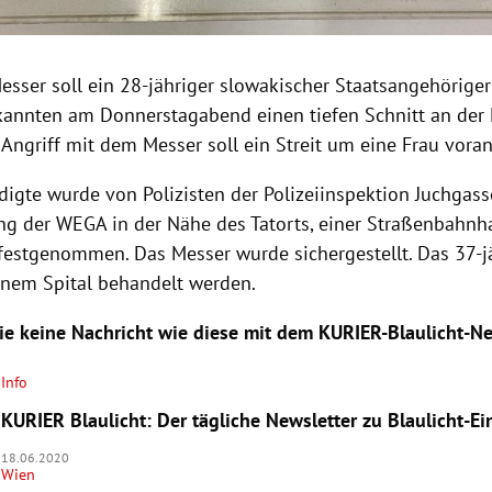
esser soll ein 28-jähriger slowakischer Staatsangehörige
kannten am Donnerstagabend einen tiefen Schnitt an der
Angriff mit dem Messer soll ein Streit um eine Frau vora
digte wurde von Polizisten der Polizeiinspektion Juchgass
ng der WEGA in der Nähe des Tatorts, einer Straßenbahnhal
festgenommen. Das Messer wurde sichergestellt. Das 37-j
inem Spital behandelt werden.
ie keine Nachricht wie diese mit dem KURIER-Blaulicht-Ne
Info
KURIER Blaulicht: Der tägliche Newsletter zu Blaulicht-E
18.06.2020
Wien