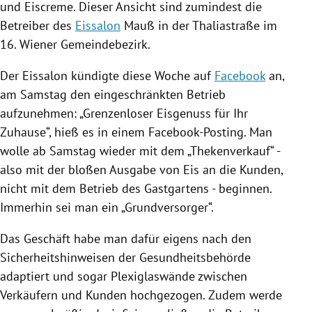
und
Eiscreme
. Dieser Ansicht sind zumindest die
Betreiber des
Eissalon
Mauß
in der Thaliastraße im
16. Wiener Gemeindebezirk.
Der
Eissalon
kündigte diese Woche auf
Facebook
an,
am Samstag den eingeschränkten Betrieb
aufzunehmen: „Grenzenloser Eisgenuss für Ihr
Zuhause“, hieß es in einem Facebook-Posting. Man
wolle ab Samstag wieder mit dem „Thekenverkauf“ -
also mit der bloßen Ausgabe von Eis an die Kunden,
nicht mit dem Betrieb des Gastgartens - beginnen.
Immerhin sei man ein „Grundversorger“.
Das Geschäft habe man dafür eigens nach den
Sicherheitshinweisen der Gesundheitsbehörde
adaptiert und sogar Plexiglaswände zwischen
Verkäufern und Kunden hochgezogen. Zudem werde