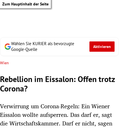
Zum Hauptinhalt der Seite
Wählen Sie KURIER als bevorzugte
Aktivieren
Google-Quelle
Wien
Rebellion im Eissalon: Offen trotz
Corona?
Verwirrung um Corona-Regeln: Ein Wiener
Eissalon wollte aufsperren. Das darf er, sagt
tik Untermenü
die Wirtschaftskammer. Darf er nicht, sagen