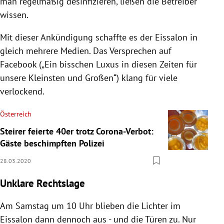
man regelmäßig desinfizieren, ließen die Betreiber
wissen.
Mit dieser Ankündigung schaffte es der
Eissalon
in
gleich mehrere Medien. Das Versprechen auf
Facebook
(„Ein bisschen Luxus in diesen Zeiten für
unsere Kleinsten und Großen“) klang für viele
verlockend.
Österreich
Steirer feierte 40er trotz Corona-Verbot:
Gäste beschimpften Polizei
28.03.2020
Unklare Rechtslage
Am Samstag um 10 Uhr blieben die Lichter im
Eissalon
dann dennoch aus - und die Türen zu. Nur