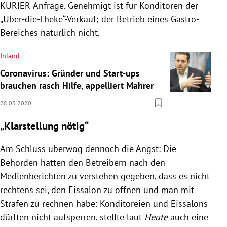
KURIER-Anfrage. Genehmigt ist für Konditoren der
„Über-die-Theke“-Verkauf; der Betrieb eines Gastro-
Bereiches natürlich nicht.
Inland
Coronavirus: Gründer und Start-ups
brauchen rasch Hilfe, appelliert Mahrer
28.03.2020
„Klarstellung nötig“
Am Schluss überwog dennoch die Angst: Die
Behörden hätten den Betreibern nach den
Medienberichten zu verstehen gegeben, dass es nicht
rechtens sei, den
Eissalon
zu öffnen und man mit
Strafen zu rechnen habe: Konditoreien und
Eissalons
dürften nicht aufsperren, stellte laut
Heute
auch eine