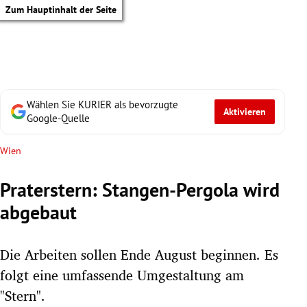
Zum Hauptinhalt der Seite
Wählen Sie KURIER als bevorzugte
Aktivieren
Google-Quelle
Wien
Praterstern: Stangen-Pergola wird
abgebaut
Die Arbeiten sollen Ende August beginnen. Es
folgt eine umfassende Umgestaltung am
tik Untermenü
"Stern".