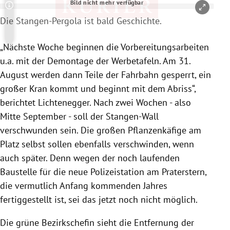
Bild nicht mehr verfügbar
Copyright-Hinweis öffnen/schließen
Die Stangen-Pergola ist bald Geschichte.
„Nächste Woche beginnen die Vorbereitungsarbeiten
u.a. mit der Demontage der Werbetafeln. Am 31.
August werden dann Teile der Fahrbahn gesperrt, ein
großer Kran kommt und beginnt mit dem Abriss“,
berichtet Lichtenegger. Nach zwei Wochen - also
Mitte September - soll der Stangen-Wall
verschwunden sein. Die großen Pflanzenkäfige am
Platz selbst sollen ebenfalls verschwinden, wenn
auch später. Denn wegen der noch laufenden
Baustelle für die neue Polizeistation am Praterstern,
die vermutlich Anfang kommenden Jahres
fertiggestellt ist, sei das jetzt noch nicht möglich.
Die grüne Bezirkschefin sieht die Entfernung der