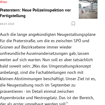
Wien
Praterstern: Neue Polizeiinspektion vor
Fertigstellung
08.07.2020
Auch die lange angekündigten Neugestaltungspläne
für die Praterstraße, um die es zwischen SPÖ und
Grünen auf Bezirksebene immer wieder
unfreundliche Auseinandersetzungen gab, lassen
weiter auf sich warten. Nun soll es aber tatsächlich
bald soweit sein: „Was das Umgestaltungskonzept
anbelangt, sind die Fachabteilungen noch mit
kleinen Abstimmungen beschäftigt. Unser Ziel ist es,
die Neugestaltung noch im September zu
präsentieren - im Detail einmal zwischen
Aspernbrücke und Nestroyplatz. Das ist der Bereich,
der als erster umgebaut werden soll.“