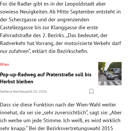
Für die Radler gibt es in der Leopoldstadt aber
sowieso Neuigkeiten. Ab Mitte September entsteht in
der Scherzgasse und der angrenzenden
Castellezgasse bis zur Klanggasse die erste
Fahrradstraße des 2. Bezirks. „Das bedeutet, der
Radverkehr hat Vorrang, der motorisierte Verkehr darf
nur zufahren“, erklärt die Bezirkschefin.
Wien
Pop-up-Radweg auf Praterstraße soll bis
Herbst bleiben
Stefanie Rachbauer
06.05.2020
Dass sie diese Funktion nach der Wien-Wahl weiter
innehat, da sei sie „sehr zuversichtlich“, sagt sie: „Aber
ich werbe um jede Stimme. Ich weiß, es wird wirklich
sehr knapp.“ Bei der Bezirksvertretungswahl 2015