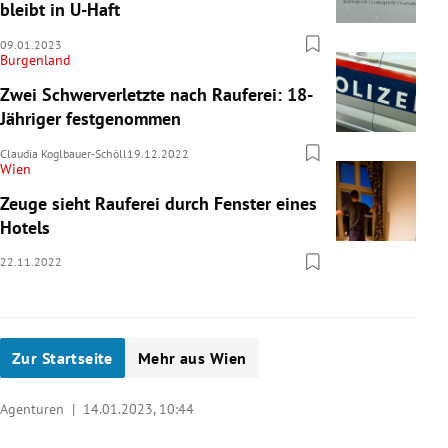
bleibt in U-Haft
09.01.2023
Burgenland
Zwei Schwerverletzte nach Rauferei: 18-
Jähriger festgenommen
Claudia Koglbauer-Schöll
19.12.2022
Wien
Zeuge sieht Rauferei durch Fenster eines
Hotels
22.11.2022
Zur Startseite
Mehr aus Wien
Agenturen |
14.01.2023, 10:44