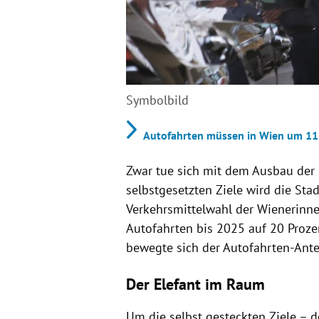
Symbolbild
Autofahrten müssen in Wien um 11 
Zwar tue sich mit dem Ausbau der 
selbstgesetzten Ziele wird die Sta
Verkehrsmittelwahl der Wienerinnen
Autofahrten bis 2025 auf 20 Proze
bewegte sich der Autofahrten-Ante
Der Elefant im Raum
Um die selbst gesteckten Ziele – d