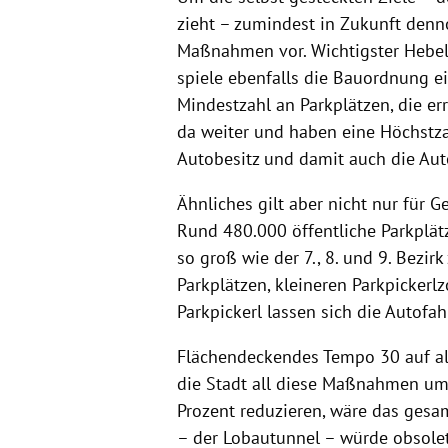
zieht – zumindest in Zukunft denno
Maßnahmen vor. Wichtigster Hebel 
spiele ebenfalls die Bauordnung ei
Mindestzahl an Parkplätzen, die er
da weiter und haben eine Höchstzah
Autobesitz und damit auch die Au
Ähnliches gilt aber nicht nur für 
Rund 480.000 öffentliche Parkplät
so groß wie der 7., 8. und 9. Bezi
Parkplätzen, kleineren Parkpickerl
Parkpickerl lassen sich die Autofah
Flächendeckendes Tempo 30 auf a
die Stadt all diese Maßnahmen um
Prozent reduzieren, wäre das gesa
– der Lobautunnel – würde obsolet,