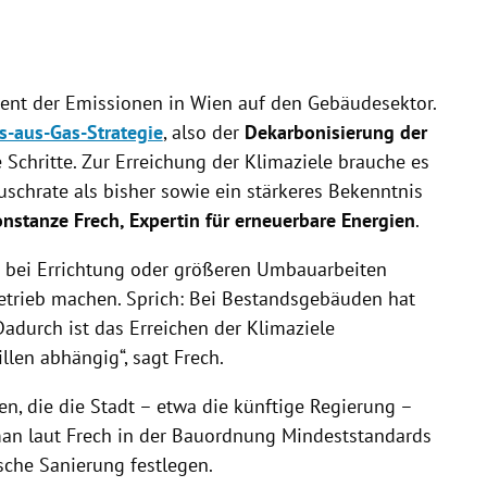
ozent der Emissionen in Wien auf den Gebäudesektor.
s-aus-Gas-Strategie
, also der
Dekarbonisierung der
e Schritte. Zur Erreichung der Klimaziele brauche es
uschrate als bisher sowie ein stärkeres Bekenntnis
nstanze Frech, Expertin für erneuerbare Energien
.
r bei Errichtung oder größeren Umbauarbeiten
trieb machen. Sprich: Bei Bestandsgebäuden hat
Dadurch ist das Erreichen der Klimaziele
en abhängig“, sagt Frech.
, die die Stadt – etwa die künftige Regierung –
an laut Frech in der Bauordnung Mindeststandards
che Sanierung festlegen.