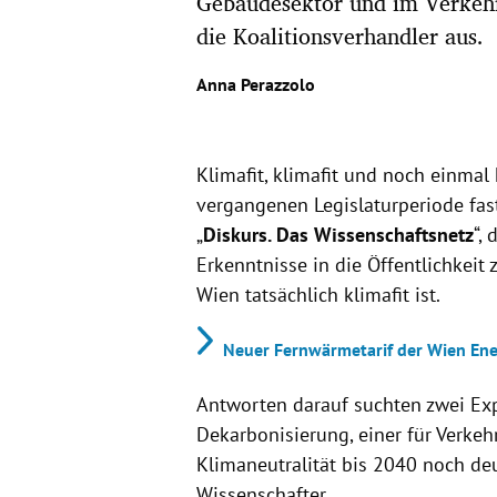
Gebäudesektor und im Verkehr
die Koalitionsverhandler aus.
Anna Perazzolo
Klimafit, klimafit und noch einmal k
vergangenen Legislaturperiode fast
„
Diskurs. Das Wissenschaftsnetz
“,
Erkenntnisse in die Öffentlichkeit 
Wien tatsächlich klimafit ist.
Neuer Fernwärmetarif der Wien Ener
Antworten darauf suchten zwei Exp
Dekarbonisierung, einer für Verkehr
Klimaneutralität bis 2040 noch de
Wissenschafter.