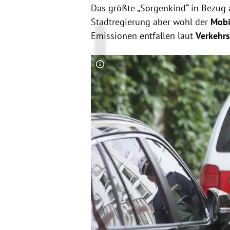
Das größte „Sorgenkind“ in Bezug a
Stadtregierung aber wohl der
Mobi
Emissionen entfallen laut
Verkehrs
Copyright-Hinweis öffnen/schließen