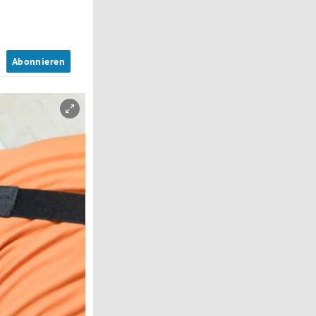
n
Abonnieren