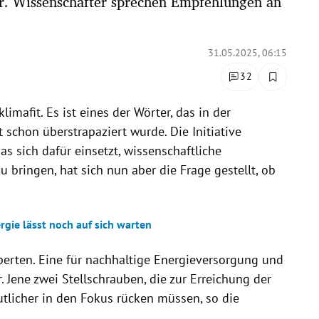
. Wissenschafter sprechen Empfehlungen an
31.05.2025, 06:15
32
limafit. Es ist eines der Wörter, das in der
 schon überstrapaziert wurde. Die Initiative
 das sich dafür einsetzt, wissenschaftliche
zu bringen, hat sich nun aber die Frage gestellt, ob
gie lässt noch auf sich warten
erten. Eine für nachhaltige Energieversorgung und
. Jene zwei Stellschrauben, die zur Erreichung der
utlicher in den Fokus rücken müssen, so die