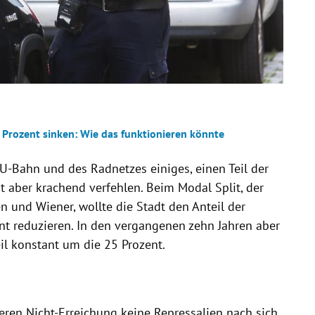
Prozent sinken: Wie das funktionieren könnte
U-Bahn und des Radnetzes einiges, einen Teil der
dt aber krachend verfehlen. Beim Modal Split, der
 und Wiener, wollte die Stadt den Anteil der
nt reduzieren. In den vergangenen zehn Jahren aber
il konstant um die 25 Prozent.
eren Nicht-Erreichung keine Repressalien nach sich