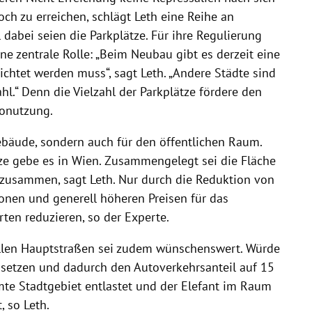
ch zu erreichen, schlägt Leth eine Reihe an
dabei seien die Parkplätze. Für ihre Regulierung
ne zentrale Rolle: „Beim Neubau gibt es derzeit eine
richtet werden muss“, sagt Leth. „Andere Städte sind
l.“ Denn die Vielzahl der Parkplätze fördere den
tonutzung.
Gebäude, sondern auch für den öffentlichen Raum.
ze gebe es in Wien. Zusammengelegt sei die Fläche
rk zusammen, sagt Leth. Nur durch die Reduktion von
zonen und generell höheren Preisen für das
rten reduzieren, so der Experte.
llen Hauptstraßen sei zudem wünschenswert. Würde
setzen und dadurch den Autoverkehrsanteil auf 15
mte Stadtgebiet entlastet und der Elefant im Raum
 so Leth.