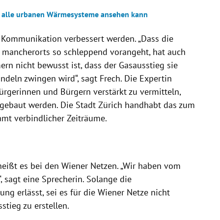
ich alle urbanen Wärmesysteme ansehen kann
Kommunikation verbessert werden. „Dass die
 mancherorts so schleppend vorangeht, hat auch
ern nicht bewusst ist, dass der Gasausstieg sie
deln zwingen wird“, sagt Frech. Die Expertin
ürgerinnen und Bürgern verstärkt zu vermitteln,
kgebaut werden. Die Stadt Zürich handhabt das zum
mt verbindlicher Zeiträume.
 heißt es bei den Wiener Netzen. „Wir haben vom
, sagt eine Sprecherin. Solange die
g erlässt, sei es für die Wiener Netze nicht
stieg zu erstellen.