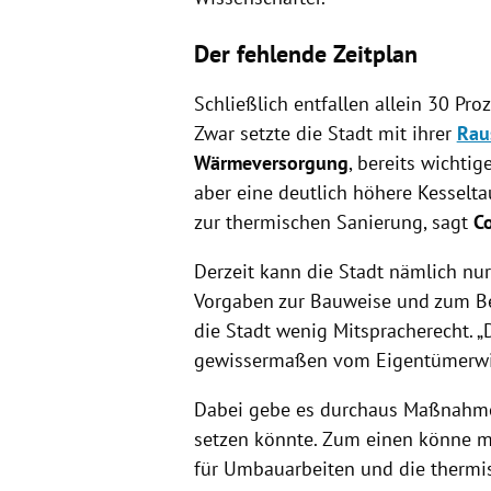
Der fehlende Zeitplan
Schließlich entfallen allein 30 Pr
Zwar setzte die Stadt mit ihrer
Rau
Wärmeversorgung
, bereits wichtig
aber eine deutlich höhere Kesselta
zur thermischen Sanierung, sagt
Co
Derzeit kann die Stadt nämlich nu
Vorgaben zur Bauweise und zum Be
die Stadt wenig Mitspracherecht. „
gewissermaßen vom Eigentümerwill
Dabei gebe es durchaus Maßnahmen
setzen könnte. Zum einen könne m
für Umbauarbeiten und die thermis