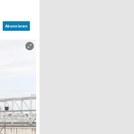
n
Abonnieren