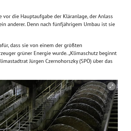
e vor die Hauptaufgabe der Kläranlage, der Anlass
ein anderer. Denn nach fünfjährigem Umbau ist sie
afür, dass sie von einem der größten
zeuger grüner Energie wurde. „Klimaschutz beginnt
limastadtrat Jürgen Czernohorszky (SPÖ) über das