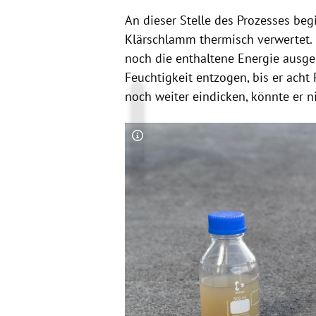
An dieser Stelle des Prozesses be
Klärschlamm thermisch verwertet. 
noch die enthaltene Energie ausge
Feuchtigkeit entzogen, bis er acht
noch weiter eindicken, könnte er 
Copyright-Hinweis öffnen/schließen