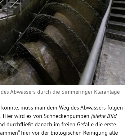
 des Abwassers durch die Simmeringer Kläranlage
n konnte, muss man dem Weg des Abwassers folgen
l. Hier wird es von Schneckenpumpen
(siehe Bild
 durchfließt danach im freien Gefälle die erste
kämmen“ hier vor der biologischen Reinigung alle