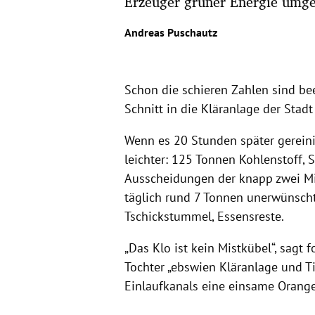
Erzeuger grüner Energie umge
Andreas Puschautz
Schon die schieren Zahlen sind be
Schnitt in die Kläranlage der Sta
Wenn es 20 Stunden später gereinig
leichter: 125 Tonnen Kohlenstoff, 
Ausscheidungen der knapp zwei M
täglich rund 7 Tonnen unerwünsch
Tschickstummel, Essensreste.
„Das Klo ist kein Mistkübel“, sagt 
Tochter „ebswien Kläranlage und T
Einlaufkanals eine einsame Orang