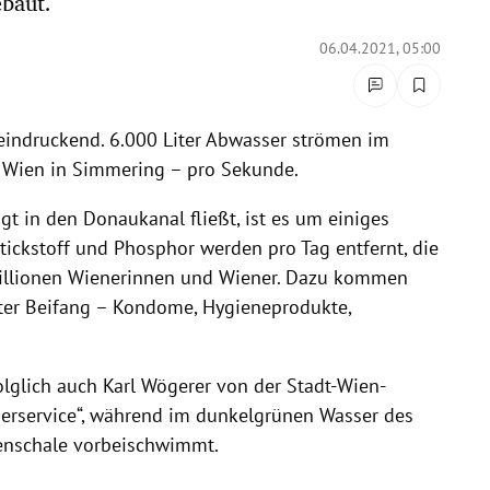
baut.
06.04.2021, 05:00
eindruckend. 6.000 Liter Abwasser strömen im
dt Wien in Simmering – pro Sekunde.
t in den Donaukanal fließt, ist es um einiges
Stickstoff und Phosphor werden pro Tag entfernt, die
illionen Wienerinnen und Wiener. Dazu kommen
ter Beifang – Kondome, Hygieneprodukte,
folglich auch Karl Wögerer von der Stadt-Wien-
ierservice“, während im dunkelgrünen Wasser des
enschale vorbeischwimmt.