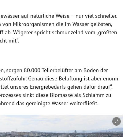
ewässer auf natürliche Weise – nur viel schneller.
en von Mikroorganismen die im Wasser gelösten,
ff ab. Wögerer spricht schmunzelnd vom „größten
ht mit“.
en, sorgen 80.000 Tellerbelüfter am Boden der
stoffzufuhr. Genau diese Belüftung ist aber enorm
ittel unseres Energiebedarfs gehen dafür drauf“,
rozesses sinkt diese Biomasse als Schlamm zu
hrend das gereinigte Wasser weiterfließt.