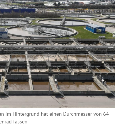
en im Hintergrund hat einen Durchmesser von 64
enrad fassen