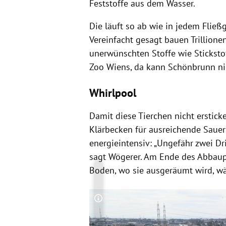
Feststoffe aus dem Wasser.
Die läuft so ab wie in jedem Fließg
Vereinfacht gesagt bauen Trillion
unerwünschten Stoffe wie Sticksto
Zoo Wiens, da kann Schönbrunn nic
Whirlpool
Damit diese Tierchen nicht erstick
Klärbecken für ausreichende Sauer
energieintensiv: „Ungefähr zwei Dr
sagt Wögerer. Am Ende des Abbaup
Boden, wo sie ausgeräumt wird, wä
Copyright-Hinweis öffnen/schließen