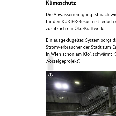
Klimaschutz
Die Abwasserreinigung ist nach wi
für den KURIER-Besuch ist jedoch 
zusätzlich ein Öko-Kraftwerk.
Ein ausgeklügeltes System sorgt d
Stromverbraucher der Stadt zum Er
in Wien schon am Klo“, schwärmt K
„Vorzeigeprojekt“.
Copyright-Hinweis öffnen/schließen