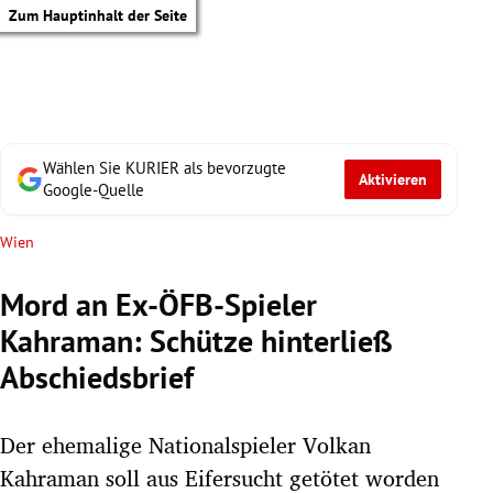
Zum Hauptinhalt der Seite
Wählen Sie KURIER als bevorzugte
Aktivieren
Google-Quelle
Wien
Mord an Ex-ÖFB-Spieler
Kahraman: Schütze hinterließ
Abschiedsbrief
Der ehemalige Nationalspieler Volkan
tik Untermenü
Kahraman soll aus Eifersucht getötet worden