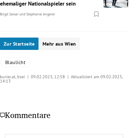
ehemaliger Nationalspieler sein
Birgit Seiser
und
Stephanie Angerer
Zur Startseite
Mehr aus Wien
Blaulicht
kurier.at, bsei |
09.02.2023, 12:58
| Aktualisiert am 09.02.2023,
14:13
Kommentare