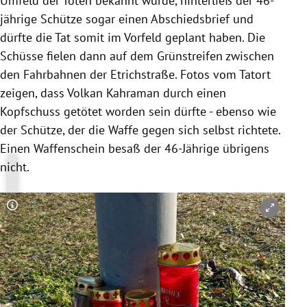
Umfeld der Toten bekannt wurde, hinterließ der 46-
jährige Schütze sogar einen Abschiedsbrief und
dürfte die Tat somit im Vorfeld geplant haben. Die
Schüsse fielen dann auf dem Grünstreifen zwischen
den Fahrbahnen der Etrichstraße. Fotos vom Tatort
zeigen, dass Volkan Kahraman durch einen
Kopfschuss getötet worden sein dürfte - ebenso wie
der Schütze, der die Waffe gegen sich selbst richtete.
Einen Waffenschein besaß der 46-Jährige übrigens
nicht.
Copyright-Hinweis öffnen/schließen