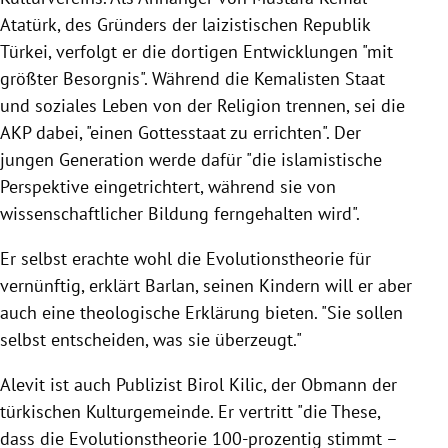
Atatürk
, des Gründers der laizistischen Republik
Türkei
, verfolgt er die dortigen Entwicklungen "mit
größter Besorgnis". Während die Kemalisten Staat
und soziales Leben von der Religion trennen, sei die
AKP dabei, "einen Gottesstaat zu errichten". Der
jungen Generation werde dafür "die islamistische
Perspektive eingetrichtert, während sie von
wissenschaftlicher
Bildung
ferngehalten wird".
Er selbst erachte wohl die
Evolutionstheorie
für
vernünftig, erklärt Barlan, seinen Kindern will er aber
auch eine theologische Erklärung bieten. "Sie sollen
selbst entscheiden, was sie überzeugt."
Alevit ist auch Publizist
Birol Kilic
, der Obmann der
türkischen Kulturgemeinde. Er vertritt "die These,
dass die
Evolutionstheorie
100-prozentig stimmt –