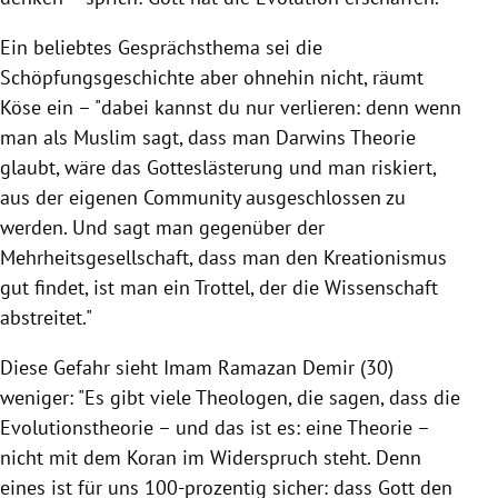
Ein beliebtes Gesprächsthema sei die
Schöpfungsgeschichte aber ohnehin nicht, räumt
Köse
ein – "dabei kannst du nur verlieren: denn wenn
man als Muslim sagt, dass man
Darwins
Theorie
glaubt, wäre das Gotteslästerung und man riskiert,
aus der eigenen Community ausgeschlossen zu
werden. Und sagt man gegenüber der
Mehrheitsgesellschaft, dass man den Kreationismus
gut findet, ist man ein Trottel, der die Wissenschaft
abstreitet."
Diese Gefahr sieht
Imam Ramazan Demir
(30)
weniger: "Es gibt viele Theologen, die sagen, dass die
Evolutionstheorie
– und das ist es: eine Theorie –
nicht mit dem Koran im Widerspruch steht. Denn
eines ist für uns 100-prozentig sicher: dass Gott den