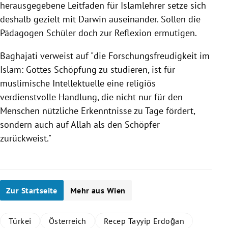
herausgegebene Leitfaden für Islamlehrer setze sich
deshalb gezielt mit
Darwin
auseinander. Sollen die
Pädagogen Schüler doch zur Reflexion ermutigen.
Baghajati
verweist auf "die Forschungsfreudigkeit im
Islam: Gottes Schöpfung zu studieren, ist für
muslimische Intellektuelle eine religiös
verdienstvolle Handlung, die nicht nur für den
Menschen nützliche Erkenntnisse zu Tage fördert,
sondern auch auf Allah als den Schöpfer
zurückweist."
Zur Startseite
Mehr aus Wien
Türkei
Österreich
Recep Tayyip Erdoğan