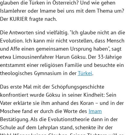
glauben die Türken in
Österreich
? Und wie gehen
Islamlehrer oder Imame bei uns mit dem Thema um?
Der KURIER fragte nach.
Die Antworten sind vielfältig. "Ich glaube nicht an die
Evolution. Ich kann mir nicht vorstellen, dass Mensch
und Affe einen gemeinsamen Ursprung haben", sagt
etwa Limousinenfahrer
Harun Göksu
. Der 33-Jährige
entstammt einer religiösen Familie und besuchte ein
theologisches Gymnasium in der
Türkei
.
Das erste Mal mit der Schöpfungsgeschichte
konfrontiert wurde
Göksu
in seiner Kindheit: Sein
Vater erklärte sie ihm anhand des Koran – und in der
Moschee fand er durch die Worte des
Imam
Bestätigung. Als die
Evolutionstheorie
dann in der
Schule auf dem
Lehrplan
stand, schenkte ihr der