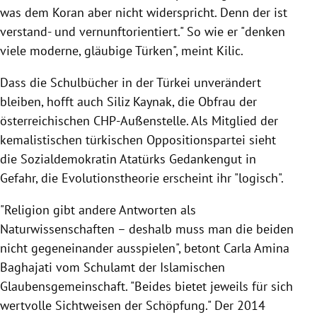
was dem Koran aber nicht widerspricht. Denn der ist
verstand- und vernunftorientiert." So wie er "denken
viele moderne, gläubige Türken", meint
Kilic
.
Dass die Schulbücher in der
Türkei
unverändert
bleiben, hofft auch Siliz Kaynak, die Obfrau der
österreichischen CHP-Außenstelle. Als Mitglied der
kemalistischen türkischen Oppositionspartei sieht
die Sozialdemokratin
Atatürks
Gedankengut in
Gefahr, die
Evolutionstheorie
erscheint ihr "logisch".
"Religion gibt andere Antworten als
Naturwissenschaften – deshalb muss man die beiden
nicht gegeneinander ausspielen", betont
Carla Amina
Baghajati
vom Schulamt der Islamischen
Glaubensgemeinschaft. "Beides bietet jeweils für sich
wertvolle Sichtweisen der Schöpfung." Der 2014