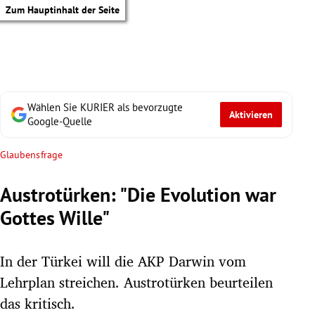
Zum Hauptinhalt der Seite
Wählen Sie KURIER als bevorzugte
Aktivieren
Google-Quelle
Glaubensfrage
Austrotürken: "Die Evolution war
Gottes Wille"
In der Türkei will die AKP Darwin vom
Lehrplan streichen. Austrotürken beurteilen
tik Untermenü
das kritisch.