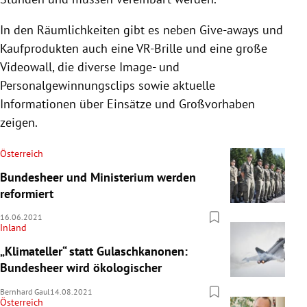
In den Räumlichkeiten gibt es neben Give-aways und
Kaufprodukten auch eine VR-Brille und eine große
Videowall, die diverse Image- und
Personalgewinnungsclips sowie aktuelle
Informationen über Einsätze und Großvorhaben
zeigen.
Österreich
Bundesheer und Ministerium werden
reformiert
16.06.2021
Inland
„Klimateller“ statt Gulaschkanonen:
Bundesheer wird ökologischer
Bernhard Gaul
14.08.2021
Österreich