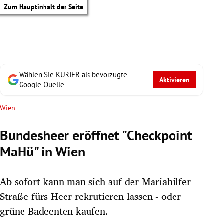
Zum Hauptinhalt der Seite
Wählen Sie KURIER als bevorzugte
Aktivieren
Google-Quelle
Wien
Bundesheer eröffnet "Checkpoint
MaHü" in Wien
Ab sofort kann man sich auf der Mariahilfer
Straße fürs Heer rekrutieren lassen - oder
tik Untermenü
grüne Badeenten kaufen.