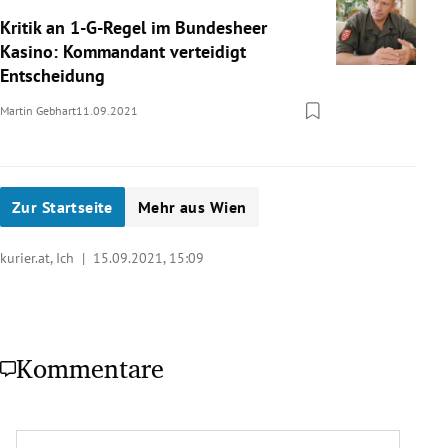
Kritik an 1-G-Regel im Bundesheer
Kasino: Kommandant verteidigt
Entscheidung
Martin Gebhart
11.09.2021
Zur Startseite
Mehr aus Wien
kurier.at, Ich |
15.09.2021, 15:09
Kommentare