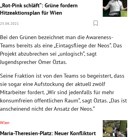
„Rot-Pink schläft“: Grüne fordern
Hitzeaktionsplan für Wien
25.06.2021
Bei den Grünen bezeichnet man die Awareness-
Teams bereits als eine „Eintagsfliege der Neos“. Das
Projekt abzubrechen sei „unlogisch“, sagt
Jugendsprecher Ömer Öztas.
Seine Fraktion ist von den Teams so begeistert, dass
sie sogar eine Aufstockung der aktuell zwölf
Mitarbeiter fordert. „Wir sind jedenfalls für mehr
konsumfreien öffentlichen Raum“, sagt Öztas. „Das ist
anscheinend nicht der Ansatz der Neos.“
Wien
Maria-Theresien-Platz: Neuer Konfliktort