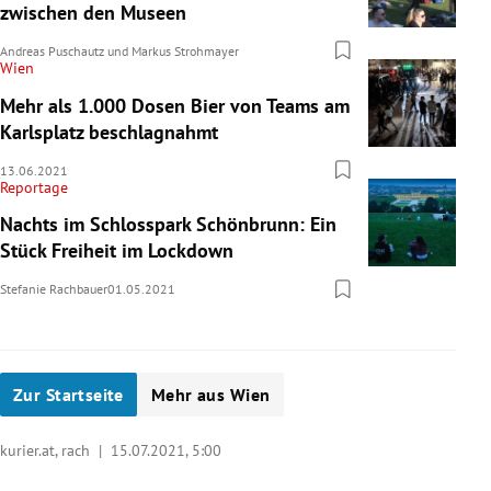
zwischen den Museen
Andreas Puschautz
und
Markus Strohmayer
Wien
Mehr als 1.000 Dosen Bier von Teams am
Karlsplatz beschlagnahmt
13.06.2021
Reportage
Nachts im Schlosspark Schönbrunn: Ein
Stück Freiheit im Lockdown
Stefanie Rachbauer
01.05.2021
Zur Startseite
Mehr aus Wien
kurier.at, rach |
15.07.2021, 5:00