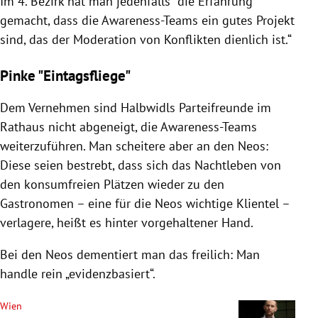
Im 4. Bezirk hat man jedenfalls "die Erfahrung
gemacht, dass die Awareness-Teams ein gutes Projekt
sind, das der Moderation von Konflikten dienlich ist.“
Pinke "Eintagsfliege"
Dem Vernehmen sind Halbwidls Parteifreunde im
Rathaus nicht abgeneigt, die Awareness-Teams
weiterzuführen. Man scheitere aber an den Neos:
Diese seien bestrebt, dass sich das Nachtleben von
den konsumfreien Plätzen wieder zu den
Gastronomen – eine für die Neos wichtige Klientel –
verlagere, heißt es hinter vorgehaltener Hand.
Bei den Neos dementiert man das freilich: Man
handle rein „evidenzbasiert“.
Wien