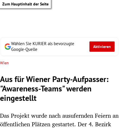
Zum Hauptinhalt der Seite
Wählen Sie KURIER als bevorzugte
Aktivieren
Google-Quelle
Wien
Aus für Wiener Party-Aufpasser:
"Awareness-Teams" werden
eingestellt
Das Projekt wurde nach ausufernden Feiern an
tik Untermenü
öffentlichen Plätzen gestartet. Der 4. Bezirk