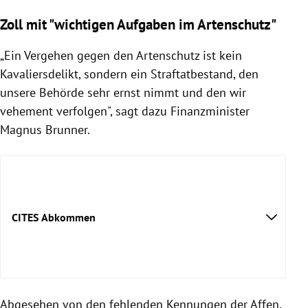
Zoll mit "wichtigen Aufgaben im Artenschutz"
„Ein Vergehen gegen den Artenschutz ist kein
Kavaliersdelikt, sondern ein Straftatbestand, den
unsere Behörde sehr ernst nimmt und den wir
vehement verfolgen", sagt dazu Finanzminister
Magnus Brunner.
CITES Abkommen
Abgesehen von den fehlenden Kennungen der Affen,