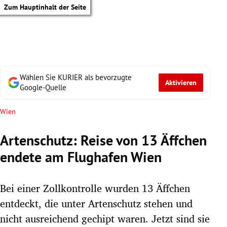
Zum Hauptinhalt der Seite
Wählen Sie KURIER als bevorzugte
Aktivieren
Google-Quelle
Wien
Artenschutz: Reise von 13 Äffchen
endete am Flughafen Wien
Bei einer Zollkontrolle wurden 13 Äffchen
entdeckt, die unter Artenschutz stehen und
tik Untermenü
nicht ausreichend gechipt waren. Jetzt sind sie