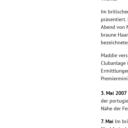
Im britisch
präsentiert.
Abend von M
braune Haar
bezeichnete
Maddie vers
Clubanlage
Ermittlunge
Premiermini
3. Mai 200
der portugie
Nähe der
Fe
7. Mai
Im bri