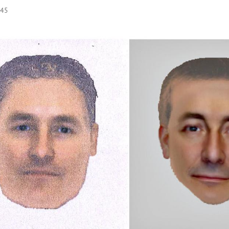
:45
Hinweis öffnen/schließen