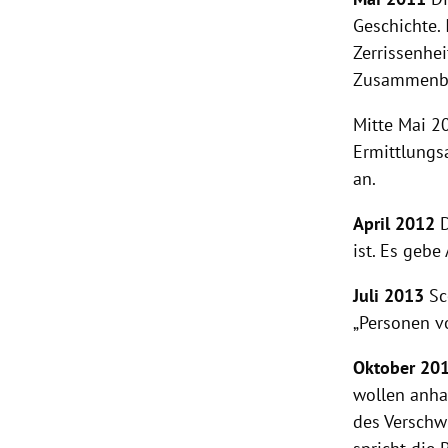
Geschichte.
Zerrissenhe
Zusammenbru
Mitte Mai 2
Ermittlungs
an.
April 2012
D
ist. Es gebe
Juli 2013
Sc
„Personen v
Oktober 20
wollen anhan
des Verschw