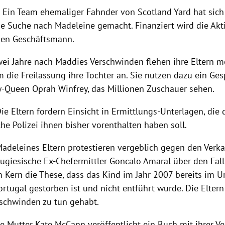
9
Ein Team ehemaliger Fahnder von
Scotland Yard
hat sich
die Suche nach Madeleine gemacht. Finanziert wird die Ak
en Geschäftsmann.
ei Jahre nach Maddies Verschwinden flehen ihre Eltern m
 die Freilassung ihre Tochter an. Sie nutzen dazu ein Ges
w-Queen
Oprah Winfrey
, das Millionen Zuschauer sehen.
ie Eltern fordern Einsicht in Ermittlungs-Unterlagen, die 
che
Polizei
ihnen bisher vorenthalten haben soll.
adeleines Eltern protestieren vergeblich gegen den Verka
tugiesische Ex-Chefermittler
Goncalo Amaral
über den Fall
im Kern die These, dass das Kind im Jahr 2007 bereits im U
ortugal
gestorben ist und nicht entführt wurde. Die Elter
schwinden zu tun gehabt.
e Mutter
Kate McCann
veröffentlicht ein Buch mit ihrer Ve