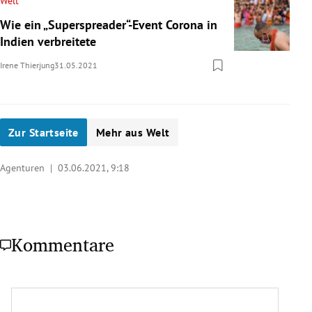
Welt
Wie ein „Superspreader“-Event Corona in
Indien verbreitete
Irene Thierjung
31.05.2021
Zur Startseite
Mehr aus Welt
Agenturen |
03.06.2021, 9:18
Kommentare