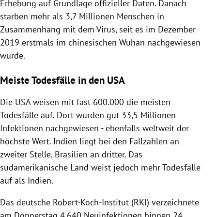
Erhebung auf Grundlage offizieller Daten. Danach
starben mehr als 3,7 Millionen Menschen in
Zusammenhang mit dem Virus, seit es im Dezember
2019 erstmals im chinesischen Wuhan nachgewiesen
wurde.
Meiste Todesfälle in den USA
Die USA weisen mit fast 600.000 die meisten
Todesfälle auf. Dort wurden gut 33,5 Millionen
Infektionen nachgewiesen - ebenfalls weltweit der
höchste Wert. Indien liegt bei den Fallzahlen an
zweiter Stelle, Brasilien an dritter. Das
südamerikanische Land weist jedoch mehr Todesfälle
auf als Indien.
Das deutsche Robert-Koch-Institut (RKI) verzeichnete
am Donnerstag 4.640 Neuinfektionen binnen 24