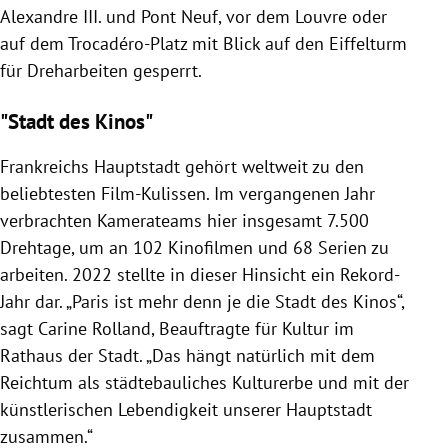
Alexandre III. und Pont Neuf, vor dem Louvre oder
auf dem Trocadéro-Platz mit Blick auf den Eiffelturm
für Dreharbeiten gesperrt.
"Stadt des Kinos"
Frankreichs Hauptstadt gehört weltweit zu den
beliebtesten Film-Kulissen. Im vergangenen Jahr
verbrachten Kamerateams hier insgesamt 7.500
Drehtage, um an 102 Kinofilmen und 68 Serien zu
arbeiten. 2022 stellte in dieser Hinsicht ein Rekord-
Jahr dar. „Paris ist mehr denn je die Stadt des Kinos“,
sagt Carine Rolland, Beauftragte für Kultur im
Rathaus der Stadt. „Das hängt natürlich mit dem
Reichtum als städtebauliches Kulturerbe und mit der
künstlerischen Lebendigkeit unserer Hauptstadt
zusammen.“