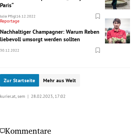
Paris“
Julia Pfligl
16.12.2022
Reportage
Nachhaltiger Champagner: Warum Reben
liebevoll umsorgt werden sollten
30.12.2022
Zur Startseite
Mehr aus Welt
kurier.at, sem |
28.02.2023, 17:02
Kommentare