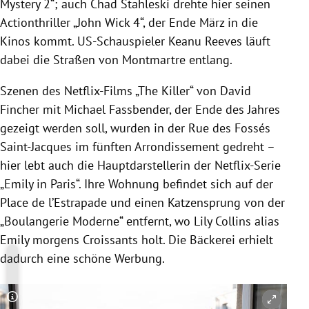
Mystery 2“; auch Chad Stahleski drehte hier seinen
Actionthriller „John Wick 4“, der Ende März in die
Kinos kommt. US-Schauspieler Keanu Reeves läuft
dabei die Straßen von Montmartre entlang.
Szenen des Netflix-Films „The Killer“ von David
Fincher mit Michael Fassbender, der Ende des Jahres
gezeigt werden soll, wurden in der Rue des Fossés
Saint-Jacques im fünften Arrondissement gedreht –
hier lebt auch die Hauptdarstellerin der Netflix-Serie
„Emily in Paris“. Ihre Wohnung befindet sich auf der
Place de l’Estrapade und einen Katzensprung von der
„Boulangerie Moderne“ entfernt, wo Lily Collins alias
Emily morgens Croissants holt. Die Bäckerei erhielt
dadurch eine schöne Werbung.
Copyright-Hinweis öffnen/schließen