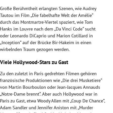
Große Berühmtheit erlangten Szenen, wie Audrey
Tautou im Film „Die fabelhafte Welt der Amélie“
durch das Montmartre-Viertel spaziert, wie Tom
Hanks im Louvre nach dem „Da Vinci Code“ sucht
oder Leonardo DiCaprio und Marion Cotillard in
„Inception“ auf der Brücke Bir-Hakeim in einen
wirbelnden Traum gezogen werden.
Viele Hollywood-Stars zu Gast
Zu den zuletzt in Paris gedrehten Filmen gehören
französische Produktionen wie „Die drei Musketiere“
von Martin Bourboulon oder Jean-Jacques Annauds
„Notre-Dame brennt“. Aber auch Hollywood war in
Paris zu Gast, etwa Woody Allen mit „Coup De Chance“,
Adam Sandler und Jennifer Aniston mit „Murder