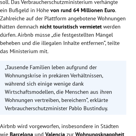
soll. Das Verbraucherschutzministerium verhängte
ein Bußgeld in Höhe
von rund 64 Millionen Euro
.
Zahlreiche auf der Plattform angebotene Wohnungen
hätten demnach
nicht touristisch vermietet
werden
dürfen.
Airbnb
müsse „die festgestellten Mängel
beheben und die illegalen Inhalte entfernen“, teilte
das Ministerium mit.
„Tausende Familien leben aufgrund der
Wohnungskrise in prekären Verhältnissen,
während sich einige wenige dank
Wirtschaftsmodellen, die Menschen aus ihren
Wohnungen vertreiben, bereichern“, erklärte
Verbraucherschutzminister Pablo Bustinduy.
Airbnb
wird vorgeworfen, insbesondere in Städten
wie
Barcelona
und
Valencia
zur
Wohnungsknappheit