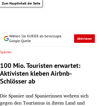
Zum Hauptinhalt der Seite
Wählen Sie KURIER als bevorzugte
Aktivieren
Google-Quelle
Spanien
100 Mio. Touristen erwartet:
Aktivisten kleben Airbnb-
Schlösser ab
Die Spanier und Spanierinnen wehren sich
tik Untermenü
gegen den Tourismus in ihrem Land und