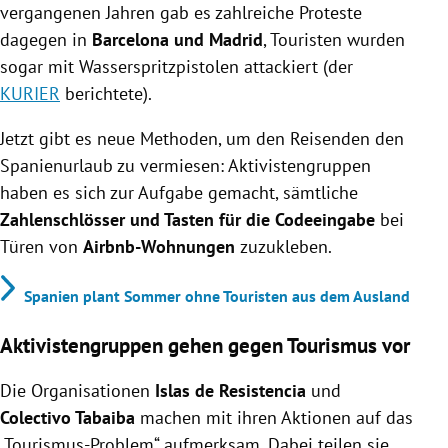
vergangenen Jahren gab es zahlreiche Proteste
dagegen in
Barcelona und Madrid
, Touristen wurden
sogar mit Wasserspritzpistolen attackiert (der
KURIER
berichtete).
Jetzt gibt es neue Methoden, um den Reisenden den
Spanienurlaub zu vermiesen: Aktivistengruppen
haben es sich zur Aufgabe gemacht, sämtliche
Zahlenschlösser und Tasten für die Codeeingabe
bei
Türen von
Airbnb-Wohnungen
zuzukleben.
Spanien plant Sommer ohne Touristen aus dem Ausland
Aktivistengruppen gehen gegen Tourismus vor
Die Organisationen
Islas de Resistencia
und
Colectivo Tabaiba
machen mit ihren Aktionen auf das
„Tourismus-Problem“ aufmerksam. Dabei teilen sie