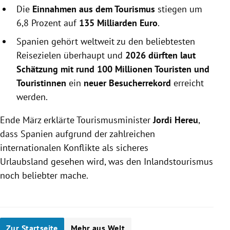
Die
Einnahmen aus dem Tourismus
stiegen um
6,8 Prozent auf
135 Milliarden Euro
.
Spanien
gehört weltweit zu den beliebtesten
Reisezielen überhaupt und
2026 dürften laut
Schätzung mit rund 100 Millionen Touristen und
Touristinnen
ein
neuer Besucherrekord
erreicht
werden.
Ende März erklärte Tourismusminister
Jordi Hereu
,
dass Spanien aufgrund der zahlreichen
internationalen Konflikte als
sicheres
Urlaubsland gesehen wird, was den Inlandstourismus
noch beliebter mache.
Zur Startseite
Mehr aus Welt