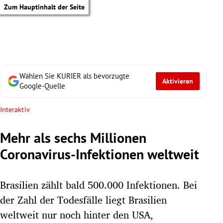
Zum Hauptinhalt der Seite
Wählen Sie KURIER als bevorzugte
Aktivieren
Google-Quelle
Interaktiv
Mehr als sechs Millionen
Coronavirus-Infektionen weltweit
Brasilien zählt bald 500.000 Infektionen. Bei
der Zahl der Todesfälle liegt Brasilien
tik Untermenü
weltweit nur noch hinter den USA,