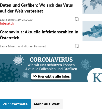
Daten und Grafiken: Wo sich das Virus
auf der Welt verbreitet
Laura Schrettl
29.05.2020
Interaktiv
Coronavirus: Aktuelle Infektionszahlen in
Österreich
Laura Schrettl
und
Michael Hammerl
Zur Startseite
Mehr aus Welt