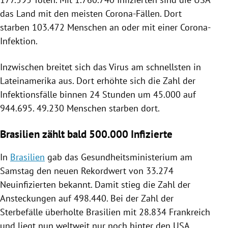
das Land mit den meisten Corona-Fällen. Dort
starben 103.472 Menschen an oder mit einer Corona-
Infektion.
Inzwischen breitet sich das
Virus
am schnellsten in
Lateinamerika
aus. Dort erhöhte sich die Zahl der
Infektionsfälle
binnen 24 Stunden um 45.000 auf
944.695. 49.230 Menschen starben dort.
Brasilien zählt bald 500.000 Infizierte
In
Brasilien
gab das
Gesundheitsministerium
am
Samstag den neuen Rekordwert von 33.274
Neuinfizierten bekannt. Damit stieg die Zahl der
Ansteckungen
auf 498.440. Bei der Zahl der
Sterbefälle überholte
Brasilien
mit 28.834
Frankreich
und liegt nun weltweit nur noch hinter den
USA
,