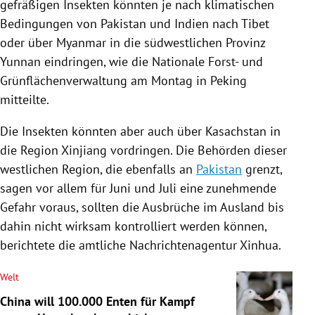
gefräßigen
Insekten
könnten je nach klimatischen
Bedingungen von
Pakistan
und
Indien
nach Tibet
oder über
Myanmar
in die südwestlichen Provinz
Yunnan
eindringen, wie die Nationale Forst- und
Grünflächenverwaltung am Montag in
Peking
mitteilte.
Die
Insekten
könnten aber auch über
Kasachstan
in
die Region
Xinjiang
vordringen. Die Behörden dieser
westlichen Region, die ebenfalls an
Pakistan
grenzt,
sagen vor allem für Juni und Juli eine zunehmende
Gefahr voraus, sollten die Ausbrüche im Ausland bis
dahin nicht wirksam kontrolliert werden können,
berichtete die amtliche
Nachrichtenagentur Xinhua
.
Welt
China will 100.000 Enten für Kampf