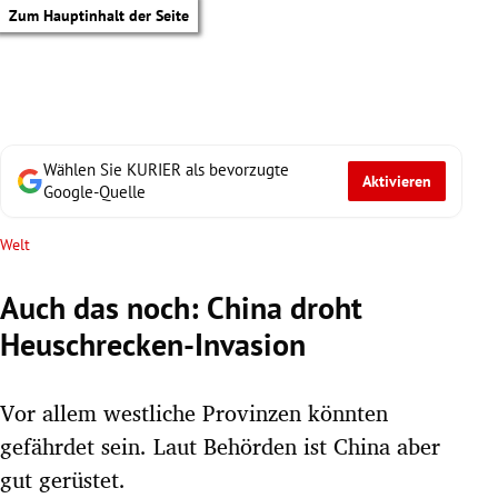
Zum Hauptinhalt der Seite
Wählen Sie KURIER als bevorzugte
Aktivieren
Google-Quelle
Welt
Auch das noch: China droht
Heuschrecken-Invasion
Vor allem westliche Provinzen könnten
gefährdet sein. Laut Behörden ist China aber
tik Untermenü
gut gerüstet.