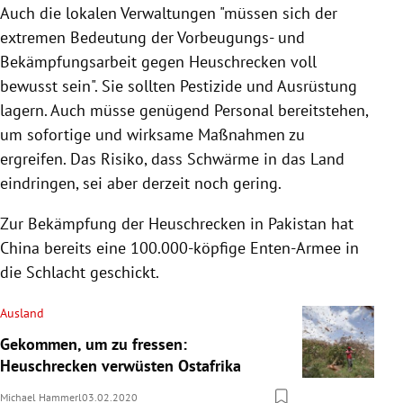
Auch die lokalen Verwaltungen "müssen sich der
extremen Bedeutung der Vorbeugungs- und
Bekämpfungsarbeit gegen Heuschrecken voll
bewusst sein". Sie sollten Pestizide und Ausrüstung
lagern. Auch müsse genügend Personal bereitstehen,
um sofortige und wirksame Maßnahmen zu
ergreifen. Das Risiko, dass
Schwärme
in das Land
eindringen, sei aber derzeit noch gering.
Zur Bekämpfung der Heuschrecken in
Pakistan
hat
China
bereits eine 100.000-köpfige Enten-Armee in
die Schlacht geschickt.
Ausland
Gekommen, um zu fressen:
Heuschrecken verwüsten Ostafrika
Michael Hammerl
03.02.2020