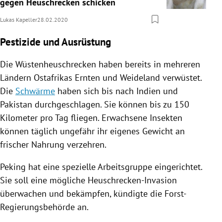
gegen Heuschrecken schicken
Lukas Kapeller
28.02.2020
Pestizide und Ausrüstung
Die Wüstenheuschrecken haben bereits in mehreren
Ländern
Ostafrikas
Ernten und Weideland verwüstet.
Die
Schwärme
haben sich bis nach
Indien
und
Pakistan
durchgeschlagen. Sie können bis zu 150
Kilometer pro Tag fliegen. Erwachsene
Insekten
können täglich ungefähr ihr eigenes Gewicht an
frischer Nahrung verzehren.
Peking
hat eine spezielle Arbeitsgruppe eingerichtet.
Sie soll eine mögliche Heuschrecken-Invasion
überwachen und bekämpfen, kündigte die Forst-
Regierungsbehörde an.