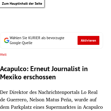
Zum Hauptinhalt der Seite
Wählen Sie KURIER als bevorzugte
Aktivieren
Google-Quelle
Welt
Acapulco: Erneut Journalist in
Mexiko erschossen
Der Direktor des Nachrichtenportals Lo Real
de Guerrero, Nelson Matus Peña, wurde auf
tik Untermenü
dem Parkplatz eines Supermarktes in Acapulco