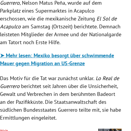
Guerrero
, Nelson Matus Peña, wurde auf dem
Parkplatz eines Supermarktes in Acapulco
erschossen, wie die mexikanische Zeitung
El Sol de
Acapulco
am Samstag (Ortszeit) berichtete. Demnach
leisteten Mitglieder der Armee und der Nationalgarde
am Tatort noch Erste Hilfe.
➤ Mehr lesen: Mexiko besorgt über schwimmende
Mauer gegen Migration an US-Grenze
Das Motiv für die Tat war zunächst unklar.
Lo Real de
Guerrero
berichtet seit Jahren über die Unsicherheit,
Gewalt und Verbrechen in dem berühmten Badeort
an der Pazifikküste. Die Staatsanwaltschaft des
südlichen Bundesstaates Guerrero teilte mit, sie habe
Ermittlungen eingeleitet.
Welt