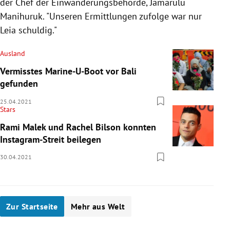
der Chef der Einwanderungsbehörde, Jamarulu
Manihuruk. "Unseren Ermittlungen zufolge war nur
Leia schuldig."
Ausland
Vermisstes Marine-U-Boot vor Bali
gefunden
25.04.2021
Stars
Rami Malek und Rachel Bilson konnten
Instagram-Streit beilegen
30.04.2021
Zur Startseite
Mehr aus Welt