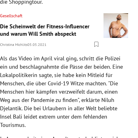
die Shoppingtour.
Gesellschaft
Die Scheinwelt der Fitness-Influencer
und warum Will Smith abspeckt
Christina Michlits
05.05.2021
Als das Video im April viral ging, schritt die Polizei
ein und beschlagnahmte die Pässe der beiden. Eine
Lokalpolitikerin sagte, sie habe kein Mitleid für
Menschen, die über Covid-19 Witze machten. "Die
Menschen hier kämpfen verzweifelt darum, einen
Weg aus der Pandemie zu finden", erklärte Niluh
Djelantik. Die bei Urlaubern in aller Welt beliebte
Insel Bali leidet extrem unter dem fehlenden
Tourismus.