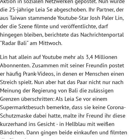
Aktion in sozialen Netzwerken gepostet. Nun wurde
die 25-jährige Leia Se abgeschoben. Ihr Partner, der
aus Taiwan stammende Youtube-Star Josh Paler Lin,
der die Szene filmte und veröffentlichte, darf
hingegen bleiben, berichtete das Nachrichtenportal
"Radar Bali" am Mittwoch.
Lin hat allein auf Youtube mehr als 3,4 Millionen
Abonnenten. Zusammen mit seiner Freundin postet
er häufig Prank-Videos, in denen er Menschen einen
Streich spielt. Nun aber hat das Paar nicht nur nach
Meinung der Regierung von Bali die zulässigen
Grenzen überschritten: Als Leia Se vor einem
Supermarktbesuch bemerkte, dass sie keine Corona-
Schutzmaske dabei hatte, malte ihr Freund ihr diese
kurzerhand ins Gesicht - in Hellblau mit weißen
Bändchen. Dann gingen beide einkaufen und filmten