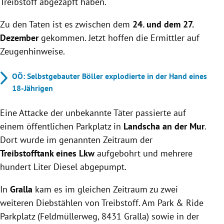
Treibstoff abgezapft haben.
Zu den Taten ist es zwischen dem
24. und dem 27.
Dezember
gekommen. Jetzt hoffen die Ermittler auf
Zeugenhinweise.
OÖ: Selbstgebauter Böller explodierte in der Hand eines
18-Jährigen
Eine Attacke der unbekannte Täter passierte auf
einem öffentlichen Parkplatz in
Landscha an der Mur
.
Dort wurde im genannten Zeitraum der
Treibstofftank eines Lkw
aufgebohrt und mehrere
hundert Liter Diesel abgepumpt.
In
Gralla
kam es im gleichen Zeitraum zu zwei
weiteren Diebstählen von Treibstoff. Am Park & Ride
Parkplatz (Feldmüllerweg, 8431 Gralla) sowie in der