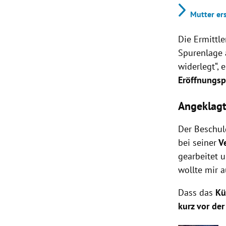
Mutter er
Die Ermittle
Spurenlage 
widerlegt“,
Eröffnungsp
Angeklagt
Der Beschuld
bei seiner
Ve
gearbeitet u
wollte mir a
Dass das
Kü
kurz vor der