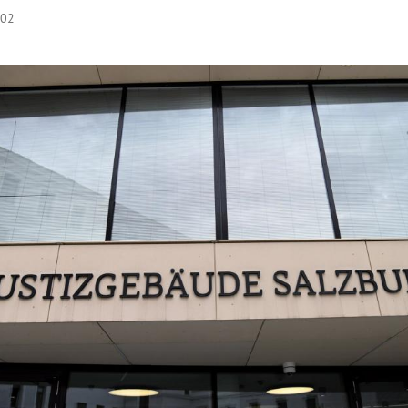
:02
Hinweis öffnen/schließen