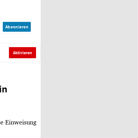
n
Abonnieren
Aktivieren
in
ie Einweisung