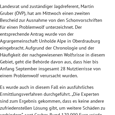
Landesrat und zuständiger Jagdreferent, Martin
Gruber (ÖVP), hat am Mittwoch einen zweiten
Bescheid zur Ausnahme von den Schonvorschriften
für einen Problemwolf unterzeichnet. Der
entsprechende Antrag wurde von der
Agrargemeinschaft Unholde Alpe in Oberdrauburg
eingebracht. Aufgrund der Chronologie und der
Häufigkeit der nachgewiesenen Wolfsrisse in diesem
Gebiet, geht die Behörde davon aus, dass hier bis
Anfang September insgesamt 28 Nutztierrisse von
einem Problemwolf verursacht wurden.
Es wurde auch in diesem Fall ein ausführliches
Ermittlungsverfahren durchgeführt. „Die Experten
sind zum Ergebnis gekommen, dass es keine andere
zufriedenstellen Lösung gibt, um weitere Schäden zu
verhindern“, sagt Gruber. Rund 170.000 Euro würde