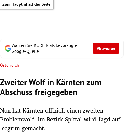
Zum Hauptinhalt der Seite
Wählen Sie KURIER als bevorzugte
Aktivieren
Google-Quelle
Österreich
Zweiter Wolf in Kärnten zum
Abschuss freigegeben
Nun hat Kärnten offiziell einen zweiten
Problemwolf. Im Bezirk Spittal wird Jagd auf
tik Untermenü
Isegrim gemacht.