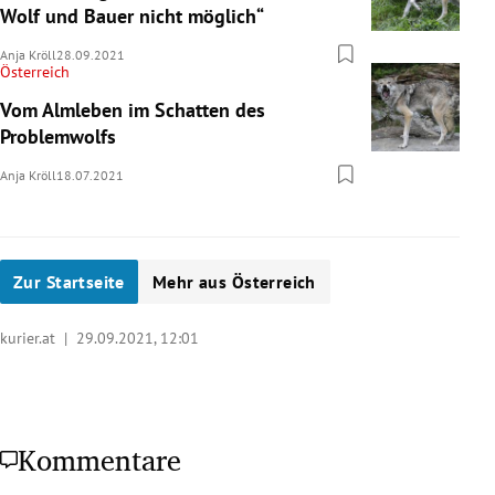
Wolf und Bauer nicht möglich“
Anja Kröll
28.09.2021
Österreich
Vom Almleben im Schatten des
Problemwolfs
Anja Kröll
18.07.2021
Zur Startseite
Mehr aus Österreich
kurier.at |
29.09.2021, 12:01
Kommentare