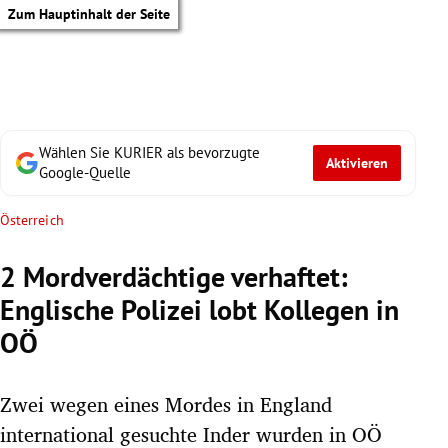
Zum Hauptinhalt der Seite
Wählen Sie KURIER als bevorzugte
Aktivieren
Google-Quelle
Österreich
2 Mordverdächtige verhaftet:
Englische Polizei lobt Kollegen in
OÖ
Zwei wegen eines Mordes in England
tik Untermenü
international gesuchte Inder wurden in OÖ