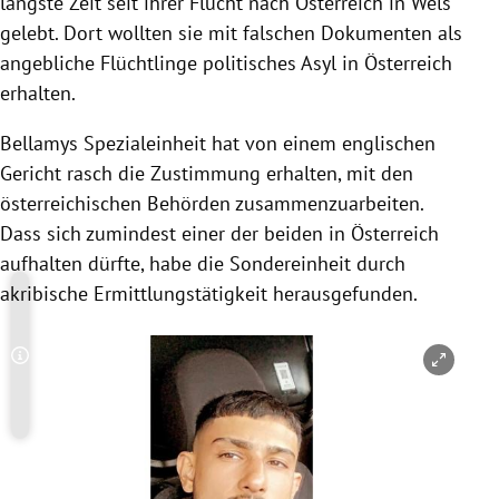
längste Zeit seit ihrer Flucht nach Österreich in Wels
gelebt. Dort wollten sie mit falschen Dokumenten als
angebliche Flüchtlinge politisches Asyl in Österreich
erhalten.
Bellamys Spezialeinheit hat von einem englischen
Gericht rasch die Zustimmung erhalten, mit den
österreichischen Behörden zusammenzuarbeiten.
Dass sich zumindest einer der beiden in Österreich
aufhalten dürfte, habe die Sondereinheit durch
akribische Ermittlungstätigkeit herausgefunden.
Copyright-Hinweis öffnen/schließen