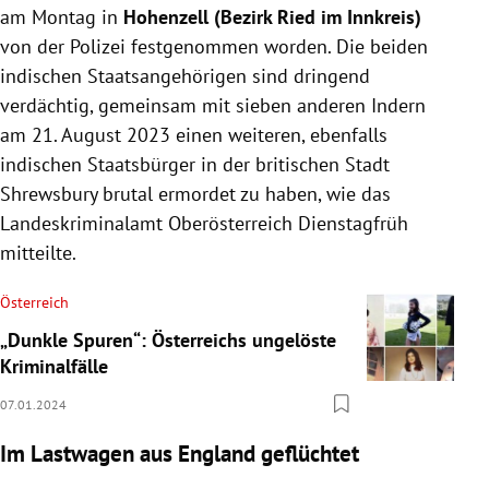
am Montag in
Hohenzell (Bezirk Ried im Innkreis)
von der Polizei festgenommen worden. Die beiden
indischen Staatsangehörigen sind dringend
verdächtig, gemeinsam mit sieben anderen Indern
am 21. August 2023 einen weiteren, ebenfalls
indischen Staatsbürger in der britischen Stadt
Shrewsbury brutal ermordet zu haben, wie das
Landeskriminalamt Oberösterreich Dienstagfrüh
mitteilte.
Österreich
„Dunkle Spuren“: Österreichs ungelöste
Kriminalfälle
07.01.2024
Im Lastwagen aus England geflüchtet