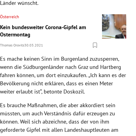
Länder wünscht.
Österreich
Kein bundesweiter Corona-Gipfel am
Ostermontag
Thomas Orovits
30.03.2021
Es mache keinen Sinn im Burgenland zuzusperren,
wenn die Südburgenländer nach Graz und Hartberg
fahren können, um dort einzukaufen. „Ich kann es der
Bevölkerung nicht erklären, dass es einen Meter
weiter erlaubt ist“, betonte Doskozil.
Es brauche Maßnahmen, die aber akkordiert sein
müssten, um auch Verständnis dafür erzeugen zu
können. Weil sich abzeichne, dass der von ihm
geforderte Gipfel mit allen Landeshauptleuten am