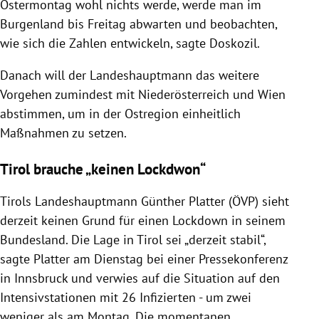
Ostermontag wohl nichts werde, werde man im
Burgenland bis Freitag abwarten und beobachten,
wie sich die Zahlen entwickeln, sagte Doskozil.
Danach will der Landeshauptmann das weitere
Vorgehen zumindest mit Niederösterreich und Wien
abstimmen, um in der Ostregion einheitlich
Maßnahmen zu setzen.
Tirol brauche „keinen Lockdwon“
Tirols Landeshauptmann Günther Platter (ÖVP) sieht
derzeit keinen Grund für einen Lockdown in seinem
Bundesland. Die Lage in Tirol sei „derzeit stabil“,
sagte Platter am Dienstag bei einer Pressekonferenz
in Innsbruck und verwies auf die Situation auf den
Intensivstationen mit 26 Infizierten - um zwei
weniger als am Montag. Die momentanen