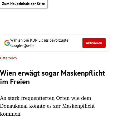
Zum Hauptinhalt der Seite
Wählen Sie KURIER als bevorzugte
Aktivieren
Google-Quelle
Österreich
Wien erwägt sogar Maskenpflicht
im Freien
An stark frequentierten Orten wie dem
Donaukanal könnte es zur Maskenpflicht
tik Untermenü
kommen.