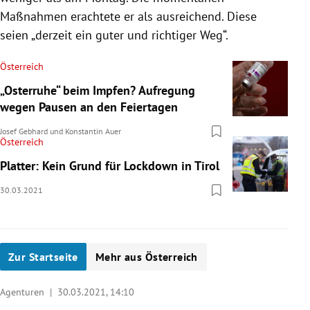
Maßnahmen erachtete er als ausreichend. Diese
seien „derzeit ein guter und richtiger Weg“.
Österreich
„Osterruhe“ beim Impfen? Aufregung
wegen Pausen an den Feiertagen
Josef Gebhard
und
Konstantin Auer
Österreich
Platter: Kein Grund für Lockdown in Tirol
30.03.2021
Zur Startseite
Mehr aus Österreich
Agenturen |
30.03.2021, 14:10