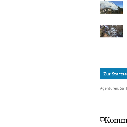
Zur Startse
Agenturen, Sa
Komm