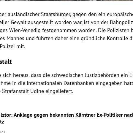
iger ausländischer Staatsbürger, gegen den ein europäisch
ller Gewalt ausgestellt worden war, ist von der Bahnpoliz
ges Wien-Venedig festgenommen worden. Die Polizisten 
es Mannes und führten daher eine gründliche Kontrolle dur
Polizei mit.
stalt
te sich heraus, dass die schwedischen Justizbehörden ein
ahme in die internationalen Datenbanken eingegeben hat
 Strafanstalt Udine eingeliefert.
lztor: Anklage gegen bekannten Kärntner Ex-Politiker nac
tz
023