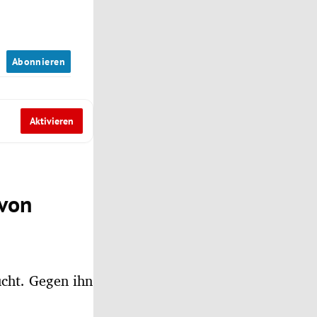
n
Abonnieren
Aktivieren
 von
cht. Gegen ihn