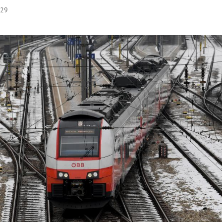
:29
Hinweis öffnen/schließen