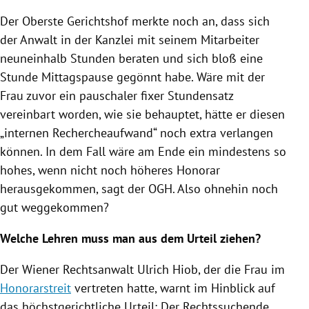
Der Oberste Gerichtshof merkte noch an, dass sich
der Anwalt in der Kanzlei mit seinem Mitarbeiter
neuneinhalb Stunden beraten und sich bloß eine
Stunde Mittagspause gegönnt habe. Wäre mit der
Frau zuvor ein pauschaler fixer Stundensatz
vereinbart worden, wie sie behauptet, hätte er diesen
„internen Rechercheaufwand“ noch extra verlangen
können. In dem Fall wäre am Ende ein mindestens so
hohes, wenn nicht noch höheres Honorar
herausgekommen, sagt der OGH. Also ohnehin noch
gut weggekommen?
Welche Lehren muss man aus dem Urteil ziehen?
Der Wiener Rechtsanwalt
Ulrich Hiob
, der die Frau im
Honorarstreit
vertreten hatte, warnt im Hinblick auf
das höchstgerichtliche Urteil: Der Rechtssuchende