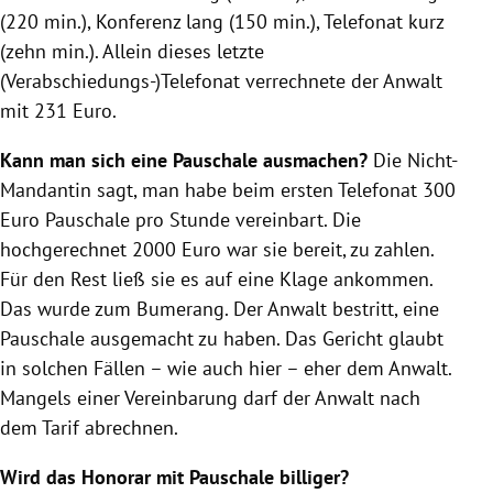
(220 min.), Konferenz lang (150 min.),
Telefonat
kurz
(zehn min.). Allein dieses letzte
(Verabschiedungs-)
Telefonat
verrechnete der Anwalt
mit 231 Euro.
Kann man sich eine Pauschale ausmachen?
Die Nicht-
Mandantin sagt, man habe beim ersten
Telefonat
300
Euro Pauschale pro Stunde vereinbart. Die
hochgerechnet 2000 Euro war sie bereit, zu zahlen.
Für den Rest ließ sie es auf eine Klage ankommen.
Das wurde zum Bumerang. Der Anwalt bestritt, eine
Pauschale ausgemacht zu haben. Das Gericht glaubt
in solchen Fällen – wie auch hier – eher dem Anwalt.
Mangels einer Vereinbarung darf der Anwalt nach
dem Tarif abrechnen.
Wird das Honorar mit Pauschale billiger?