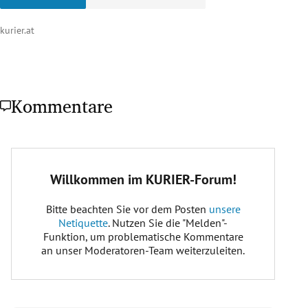
kurier.at
Kommentare