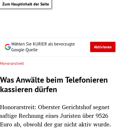
Zum Hauptinhalt der Seite
Wählen Sie KURIER als bevorzugte
Aktivieren
Google-Quelle
Honorarstreit
Was Anwälte beim Telefonieren
kassieren dürfen
Honorarstreit: Oberster Gerichtshof segnet
saftige Rechnung eines Juristen über 9526
tik Untermenü
Euro ab, obwohl der gar nicht aktiv wurde.