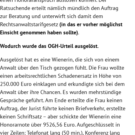
Ratsuchende erteilt nämlich mündlich den Auftrag
zur Beratung und unterwirft sich damit dem
Rechtsanwaltstarifgesetz
(in das er vorher möglichst
Einsicht genommen haben sollte)
.
Wodurch wurde das OGH-Urteil ausgelöst.
Ausgelöst hat es eine Wienerin, die sich von einem
Anwalt über den Tisch gezogen fühlt. Die Frau wollte
einen arbeitsrechtlichen Schadenersatz in Höhe von
250.000 Euro einklagen und erkundigte sich bei dem
Anwalt über ihre Chancen. Es wurden mehrstündige
Gespräche geführt. Am Ende erteilte die Frau keinen
Auftrag, der Jurist führte keinen Briefverkehr, erstellte
keinen Schriftsatz – aber schickte der Wienerin eine
Honorarnote über 9526,56 Euro. Aufgeschlüsselt in
vier Zeilen:
Telefonat
lang (50 min.), Konferenz lang