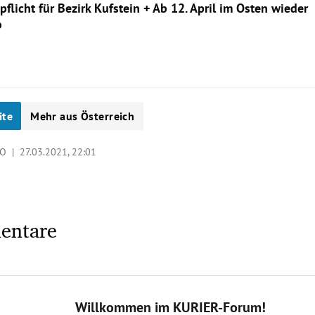
pflicht für Bezirk Kufstein + Ab 12. April im Osten wieder
b
ite
Mehr aus Österreich
KO |
27.03.2021, 22:01
entare