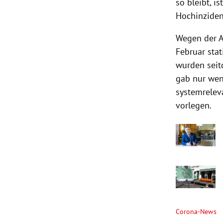
so bleibt, i
Hochinziden
Wegen der A
Februar stat
wurden seit
gab nur wen
systemrelev
vorlegen.
Corona-News