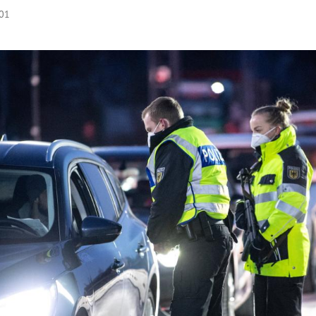
:01
Hinweis öffnen/schließen