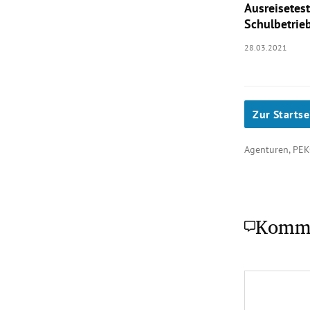
Ausreisetest
Schulbetrie
28.03.2021
Zur Startse
Agenturen, PE
Komm