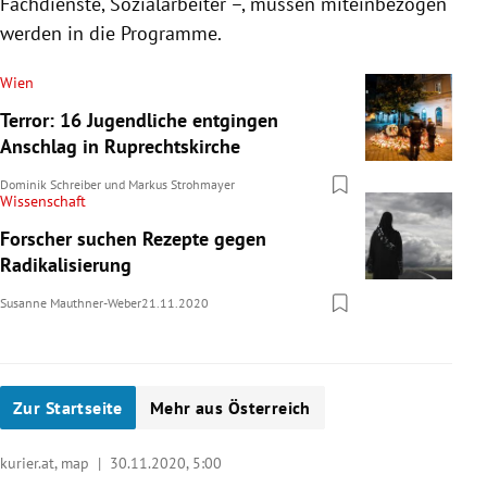
Fachdienste, Sozialarbeiter –, müssen miteinbezogen
werden in die Programme.
Wien
Terror: 16 Jugendliche entgingen
Anschlag in Ruprechtskirche
Dominik Schreiber
und
Markus Strohmayer
Wissenschaft
Forscher suchen Rezepte gegen
Radikalisierung
Susanne Mauthner-Weber
21.11.2020
Zur Startseite
Mehr aus Österreich
kurier.at, map |
30.11.2020, 5:00