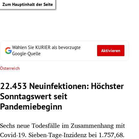
Zum Hauptinhalt der Seite
Wählen Sie KURIER als bevorzugte
Aktivieren
Google-Quelle
Österreich
22.453 Neuinfektionen: Höchster
Sonntagswert seit
Pandemiebeginn
Sechs neue Todesfälle im Zusammenhang mit
tik Untermenü
Covid-19. Sieben-Tage-Inzidenz bei 1.757,68.