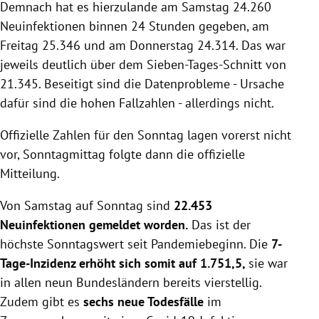
Demnach hat es hierzulande am Samstag 24.260
Neuinfektionen binnen 24 Stunden gegeben, am
Freitag 25.346 und am Donnerstag 24.314. Das war
jeweils deutlich über dem Sieben-Tages-Schnitt von
21.345. Beseitigt sind die Datenprobleme - Ursache
dafür sind die hohen Fallzahlen - allerdings nicht.
Offizielle Zahlen für den Sonntag lagen vorerst nicht
vor, Sonntagmittag folgte dann die offizielle
Mitteilung.
Von Samstag auf Sonntag sind
22.453
Neuinfektionen gemeldet worden.
Das ist der
höchste Sonntagswert seit Pandemiebeginn. Die
7-
Tage-Inzidenz erhöht sich somit auf 1.751,5,
sie war
in allen neun Bundesländern bereits vierstellig.
Zudem gibt es
sechs neue Todesfälle
im