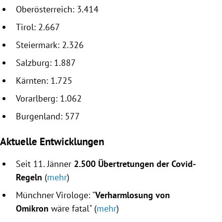
Oberösterreich: 3.414
Tirol: 2.667
Steiermark: 2.326
Salzburg: 1.887
Kärnten: 1.725
Vorarlberg: 1.062
Burgenland: 577
Aktuelle Entwicklunge
n
Seit 11. Jänner
2.500 Übertretungen der Covid-
Regeln
(
mehr
)
Münchner Virologe: "
Verharmlosung von
Omikron
wäre fatal" (
mehr
)