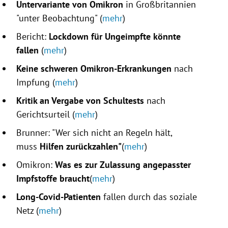
Untervariante von Omikron
in Großbritannien
"unter Beobachtung" (
mehr
)
Bericht:
Lockdown für Ungeimpfte könnte
fallen
(
mehr
)
Keine schweren Omikron-Erkrankungen
nach
Impfung (
mehr
)
Kritik an Vergabe von Schultests
nach
Gerichtsurteil (
mehr
)
Brunner: "Wer sich nicht an Regeln hält,
muss
Hilfen zurückzahlen"
(
mehr
)
Omikron:
Was es zur Zulassung angepasster
Impfstoffe braucht
(
mehr
)
Long-Covid-Patienten
fallen durch das soziale
Netz (
mehr
)