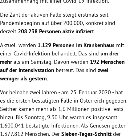
Zusammenhang mit einer Covid-19-Infektion.
Die Zahl der aktiven Fälle steigt erstmals seit
Pandemiebeginn auf über 200.000, konkret sind
derzeit
208.238 Personen aktiv infiziert
.
Aktuell werden
1.129 Personen im Krankenhaus
mit
einer Covid-Infektion behandelt. Das sind
um drei
mehr
als am Samstag. Davon werden
192 Menschen
auf der Intensivstation
betreut. Das sind
zwei
weniger als gestern.
Vor beinahe zwei Jahren - am 25. Februar 2020 - hat
es die ersten bestätigten Fälle in Österreich gegeben.
Seither kamen mehr als 1,6 Millionen positive Tests
hinzu. Bis Sonntag, 9.30 Uhr, waren es insgesamt
1.600.041 bestätigte Infektionen. Als Genesen gelten
1.377.812 Menschen. Der
Sieben-Tages-Schnitt
der