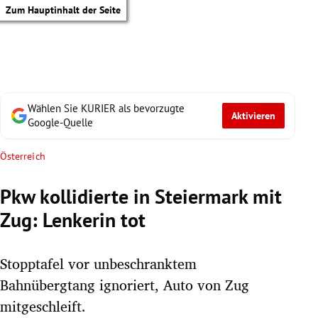
Zum Hauptinhalt der Seite
Wählen Sie KURIER als bevorzugte
Aktivieren
Google-Quelle
Österreich
Pkw kollidierte in Steiermark mit
Zug: Lenkerin tot
Stopptafel vor unbeschranktem
Bahnübergtang ignoriert, Auto von Zug
tik Untermenü
mitgeschleift.