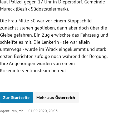
laut Polizei gegen 17 Uhr in Diepersdorf, Gemeinde
Mureck (Bezirk Südoststeiermark).
Die Frau Mitte 50 war vor einem Stoppschild
zunächst stehen geblieben, dann aber doch über die
Gleise gefahren. Ein Zug erwischte das Fahrzeug und
schleifte es mit. Die Lenkerin - sie war allein
unterwegs - wurde im Wrack eingeklemmt und starb
ersten Berichten zufolge noch während der Bergung.
Ihre Angehörigen wurden von einem
Kriseninterventionsteam betreut.
Zur Startseite
Mehr aus Österreich
Agenturen, mb |
01.09.2020, 20:03