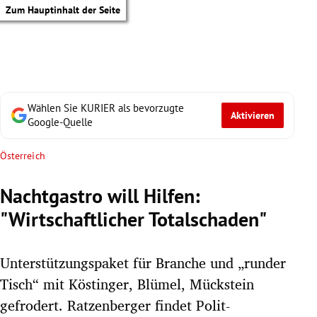
Zum Hauptinhalt der Seite
Wählen Sie KURIER als bevorzugte
Aktivieren
Google-Quelle
Österreich
Nachtgastro will Hilfen:
"Wirtschaftlicher Totalschaden"
Unterstützungspaket für Branche und „runder
Tisch“ mit Köstinger, Blümel, Mückstein
tik Untermenü
gefrodert. Ratzenberger findet Polit-