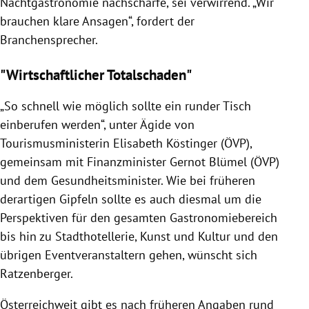
Nachtgastronomie nachschärfe, sei verwirrend. „Wir
brauchen klare Ansagen“, fordert der
Branchensprecher.
"Wirtschaftlicher Totalschaden"
„So schnell wie möglich sollte ein runder Tisch
einberufen werden“, unter Ägide von
Tourismusministerin Elisabeth Köstinger (ÖVP),
gemeinsam mit Finanzminister Gernot Blümel (ÖVP)
und dem Gesundheitsminister. Wie bei früheren
derartigen Gipfeln sollte es auch diesmal um die
Perspektiven für den gesamten Gastronomiebereich
bis hin zu Stadthotellerie, Kunst und Kultur und den
übrigen Eventveranstaltern gehen, wünscht sich
Ratzenberger.
Österreichweit gibt es nach früheren Angaben rund