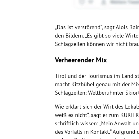
„Das ist verstörend“, sagt Alois Ra
den Bildern. „Es gibt so viele Wirt
Schlagzeilen können wir nicht brauc
Verheerender Mix
Tirol und der Tourismus im Land s
macht Kitzbühel genau mit der Mi
Schlagzeilen: Weltberühmter Skiort
Wie erklärt sich der Wirt des Loka
weiß es nicht“, sagt er zum KURIER. 
schriftlich wissen: „Mein Anwalt 
des Vorfalls in Kontakt.“ Aufgrund