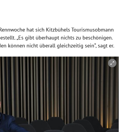
e Rennwoche hat sich Kitzbühels Tourismusobmann
estellt. „Es gibt überhaupt nichts zu beschönigen.
en können nicht überall gleichzeitig sein“, sagt er.