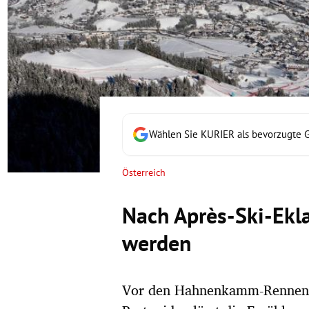
rt Untermenü
schaft Untermenü
s Untermenü
zeit Untermenü
Wählen Sie KURIER als bevorzugte 
undheit Untermenü
Österreich
tur Untermenü
Nach Après-Ski-Eklat
nung Untermenü
werden
lität Untermenü
Vor den Hahnenkamm-Rennen is