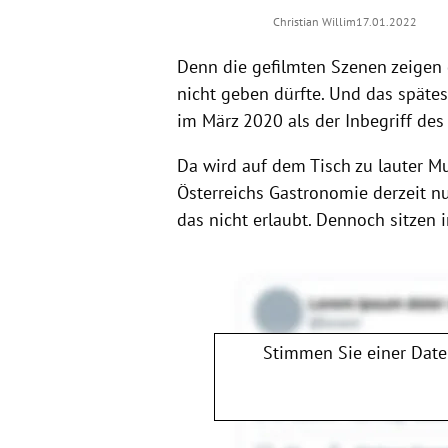
Christian Willim
17.01.2022
Denn die gefilmten Szenen zeigen g
nicht geben dürfte. Und das späte
im März 2020 als der Inbegriff des
Da wird auf dem Tisch zu lauter M
Österreichs Gastronomie derzeit nu
das nicht erlaubt. Dennoch sitzen
Stimmen Sie einer Dat