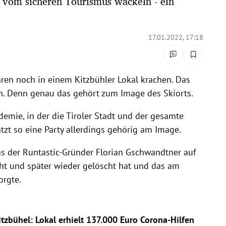
g vom sicheren Tourismus wackeln - ein
17.01.2022, 17:18
hren noch in einem Kitzbühler Lokal krachen. Das
n. Denn genau das gehört zum Image des Skiorts.
emie, in der die Tiroler Stadt und der gesamte
atzt so eine Party allerdings gehörig am Image.
as der Runtastic-Gründer Florian Gschwandtner auf
cht und später wieder gelöscht hat und das am
orgte.
tzbühel: Lokal erhielt 137.000 Euro Corona-Hilfen