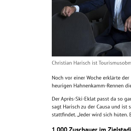
Christian Harisch ist Tourismusob
Noch vor einer Woche erklärte der 
heurigen Hahnenkamm-Rennen die s
Der Après-Ski-Eklat passt da so gar
sagt Harisch zu der Causa und ist 
stattfindet. „Jeder wird sich hüten.
1.000 Zuschauer im Zielstad