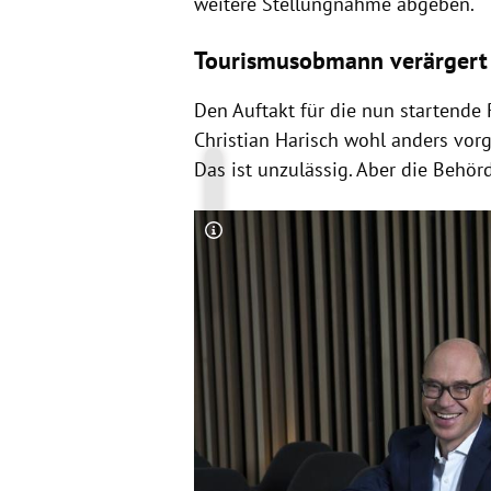
weitere Stellungnahme abgeben.
Tourismusobmann verärgert
Den Auftakt für die nun startend
Christian Harisch wohl anders vorg
Das ist unzulässig. Aber die Behörd
Copyright-Hinweis öffnen/schließen