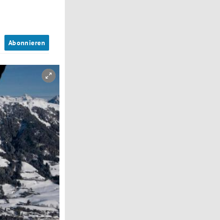
n
Abonnieren