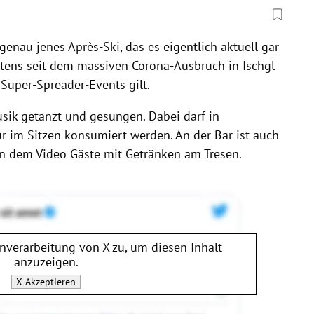
enau jenes Après-Ski, das es eigentlich aktuell gar
stens seit dem massiven Corona-Ausbruch in Ischgl
 Super-Spreader-Events gilt.
usik getanzt und gesungen. Dabei darf in
r im Sitzen konsumiert werden. An der Bar ist auch
 in dem Video Gäste mit Getränken am Tresen.
enverarbeitung von
X
zu, um diesen Inhalt
anzuzeigen.
X
Akzeptieren