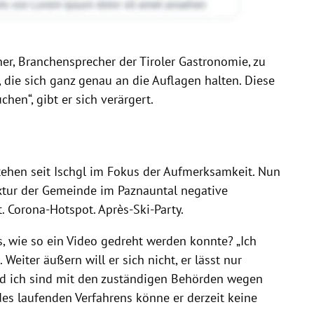
iner, Branchensprecher der Tiroler Gastronomie, zu
e, die sich ganz genau an die Auflagen halten. Diese
hen“, gibt er sich verärgert.
tehen seit Ischgl im Fokus der Aufmerksamkeit. Nun
xtur der Gemeinde im Paznauntal negative
. Corona-Hotspot. Après-Ski-Party.
ls, wie so ein Video gedreht werden konnte? „Ich
Weiter äußern will er sich nicht, er lässt nur
und ich sind mit den zuständigen Behörden wegen
 des laufenden Verfahrens könne er derzeit keine