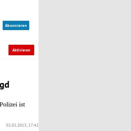
n
Abonnieren
Aktivieren
agd
Polizei ist
02.02.2015, 17:42