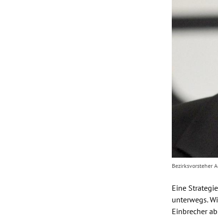
Bezirksvorsteher Ad
Eine Strategi
unterwegs. W
Einbrecher a