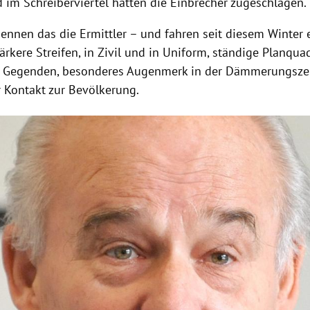
d im Schreiberviertel hatten die Einbrecher zugeschlagen.
nennen das die Ermittler – und fahren seit diesem Winter
tärkere Streifen, in Zivil und in Uniform, ständige Planqua
n Gegenden, besonderes Augenmerk in der Dämmerungsze
r Kontakt zur Bevölkerung.
Hinweis öffnen/schließen