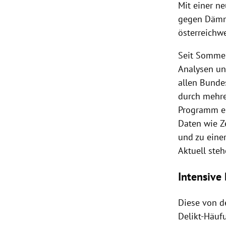
Mit einer n
gegen
Dämm
österreichw
Seit Somme
Analysen un
allen Bunde
durch mehre
Programm e
Daten wie Z
und zu einer
Aktuell ste
Intensive
Diese von d
Delikt-Häuf