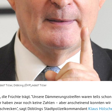
olf Tiller, Döbling (ÖVP),Adolf Tiller
e, die Früchte trägt. "Unsere Dämmerungsstreifen waren teils scho
ir haben zwar noch keine Zahlen – aber anscheinend konnten wir
bschrecken", sagt Döblings Stadtpolizeikommandant
Klaus Hölsch