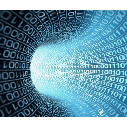
Hinweis öffnen/schließen