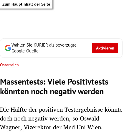
Zum Hauptinhalt der Seite
Wählen Sie KURIER als bevorzugte
Aktivieren
Google-Quelle
Österreich
Massentests: Viele Positivtests
könnten noch negativ werden
Die Hälfte der positiven Testergebnisse könnte
doch noch negativ werden, so Oswald
tik Untermenü
Wagner, Vizerektor der Med Uni Wien.