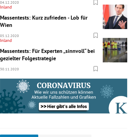
04.12.2020
Inland
Massentests: Kurz zufrieden - Lob für
Wien
05.12.2020
Inland
Massentests: Für Experten „sinnvoll“ bei
gezielter Folgestrategie
30.11.2020