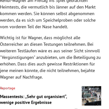
Rendi-Wagner am Freitag ins Spiel gebrachten
Heimtests, die vermutlich bis Jänner auf den Markt
kommen werden. Sie können selbst abgenommen
werden, da es sich um Speichelproben oder solche
vom vorderen Teil der Nase handelt.
Wichtig ist für Wagner, dass möglichst alle
Österreicher an diesen Testungen teilnehmen. Bei
weiteren Testläufen wäre es aus seiner Sicht sinnvoll
"Vergünstigungen" anzubieten, um die Beteiligung zu
erhöhen. Dass dies auch gewisse Restriktionen für
jene meinen könnte, die nicht teilnehmen, bejahte
Wagner auf Nachfrage.
Reportage
Massentests: „Sehr gut organisiert“,
wenige positive Ergebnisse