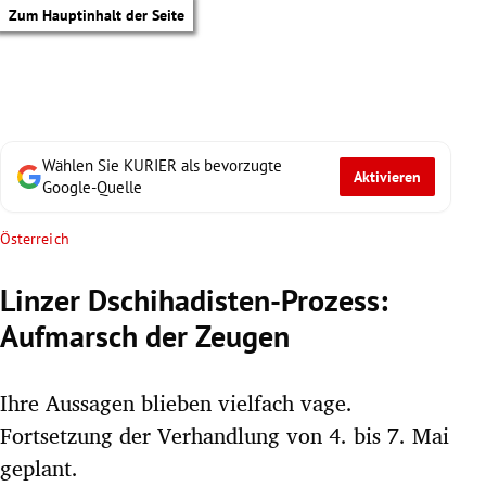
Zum Hauptinhalt der Seite
Wählen Sie KURIER als bevorzugte
Aktivieren
Google-Quelle
Österreich
Linzer Dschihadisten-Prozess:
Aufmarsch der Zeugen
Ihre Aussagen blieben vielfach vage.
Fortsetzung der Verhandlung von 4. bis 7. Mai
tik Untermenü
geplant.