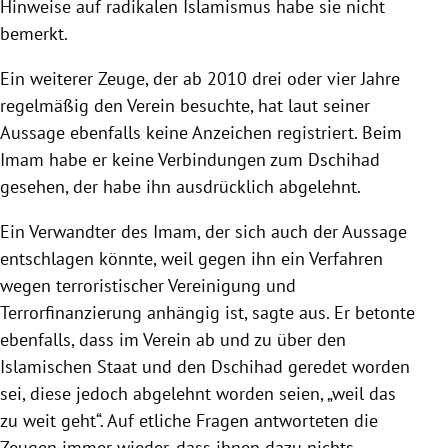
Hinweise auf radikalen Islamismus habe sie nicht
bemerkt.
Ein weiterer Zeuge, der ab 2010 drei oder vier Jahre
regelmäßig den Verein besuchte, hat laut seiner
Aussage ebenfalls keine Anzeichen registriert. Beim
Imam habe er keine Verbindungen zum Dschihad
gesehen, der habe ihn ausdrücklich abgelehnt.
Ein Verwandter des Imam, der sich auch der Aussage
entschlagen könnte, weil gegen ihn ein Verfahren
wegen terroristischer Vereinigung und
Terrorfinanzierung anhängig ist, sagte aus. Er betonte
ebenfalls, dass im Verein ab und zu über den
Islamischen Staat und den Dschihad geredet worden
sei, diese jedoch abgelehnt worden seien, „weil das
zu weit geht“. Auf etliche Fragen antworteten die
Zeugen immer wieder, dass ihnen dazu nichts