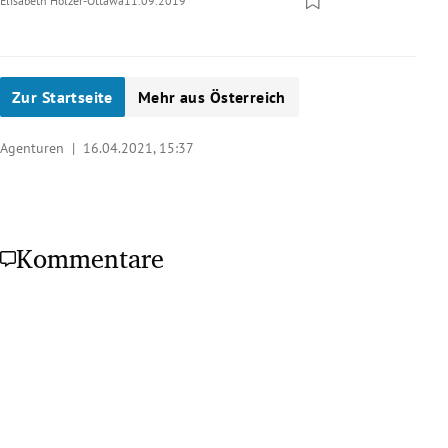
Elisabeth Holzer-Ottawa
11.09.2019
Zur Startseite
Mehr aus Österreich
Agenturen |
16.04.2021, 15:37
Kommentare