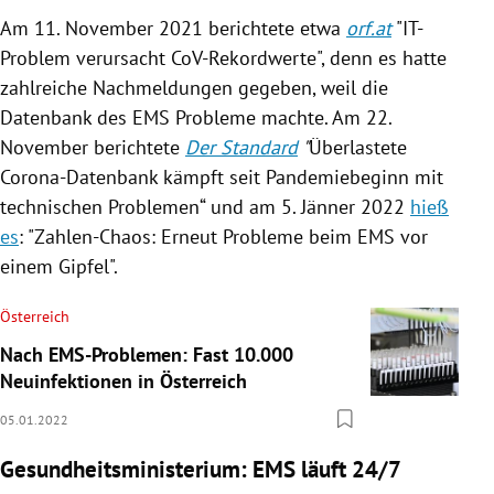
Am 11. November 2021 berichtete etwa
orf.at
"IT-
Problem verursacht CoV-Rekordwerte", denn es hatte
zahlreiche Nachmeldungen gegeben, weil die
Datenbank des EMS Probleme machte. Am 22.
November berichtete
Der Standard
"
Überlastete
Corona-Datenbank kämpft seit Pandemiebeginn mit
technischen Problemen“ und am 5. Jänner 2022
hieß
es
: "Zahlen-Chaos: Erneut Probleme beim EMS vor
einem Gipfel".
Österreich
Nach EMS-Problemen: Fast 10.000
Neuinfektionen in Österreich
05.01.2022
Gesundheitsministerium: EMS läuft 24/7