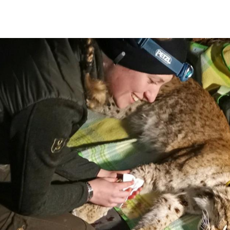
Hinweis öffnen/schließen