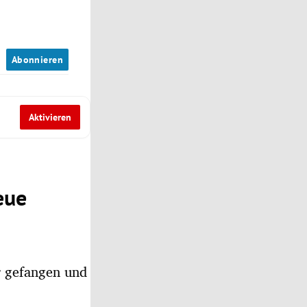
n
Abonnieren
Aktivieren
eue
r gefangen und