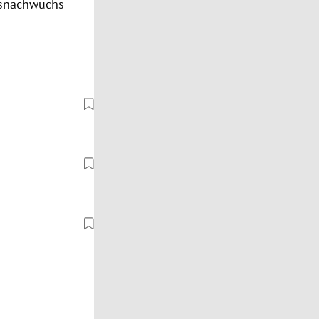
hsnachwuchs