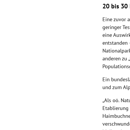
20 bis 30
Eine zuvor 
geringer Tes
eine Auswir
entstanden –
Nationalpark
anderen zu „
Populations
Ein bundesl
und zum Alp
„Als oö. Nat
Etablierung
Haimbuchne
verschwunden