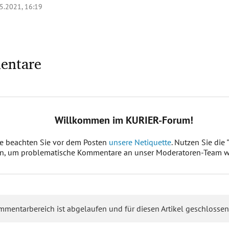
5.2021, 16:19
entare