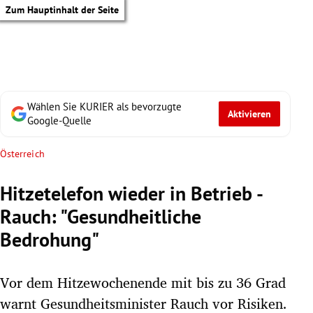
Zum Hauptinhalt der Seite
Wählen Sie KURIER als bevorzugte
Aktivieren
Google-Quelle
Österreich
Hitzetelefon wieder in Betrieb -
Rauch: "Gesundheitliche
Bedrohung"
Vor dem Hitzewochenende mit bis zu 36 Grad
tik Untermenü
warnt Gesundheitsminister Rauch vor Risiken.