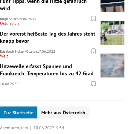
Fünf Tipps, wenn die Hitze gefährlich
wird
Birgit Seiser
29.06.2019
Österreich
Der vorerst heißeste Tag des Jahres steht
knapp bevor
Elisabeth Holzer-Ottawa
17.06.2022
Welt
Hitzewelle erfasst Spanien und
Frankreich: Temperaturen bis zu 42 Grad
16.06.2022
Zur Startseite
Mehr aus Österreich
Agenturen, tem |
18.06.2022, 9:54