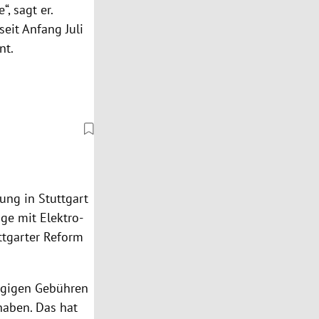
, sagt er.
 seit Anfang Juli
nt.
dung in
Stuttgart
ge mit Elektro-
ttgarter Reform
ngigen Gebühren
 haben. Das hat