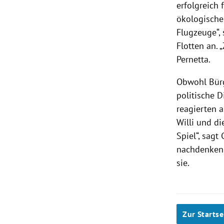
erfolgreich 
ökologische
Flugzeuge“,
Flotten an. 
Pernetta
.
Obwohl Bür
politische 
reagierten a
Willi
und die
Spiel“, sag
nachdenken,
sie.
Zur Startse