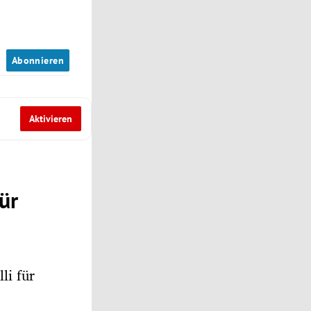
n
Abonnieren
Aktivieren
ür
li für