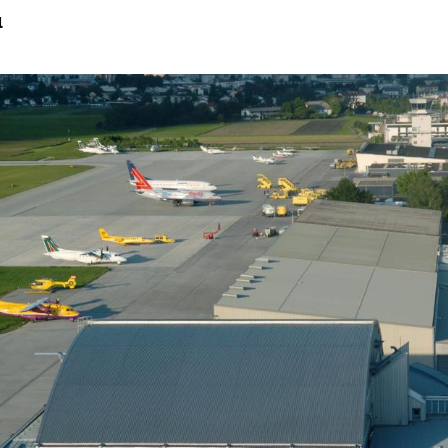
l
Hinweis öffnen/schließen