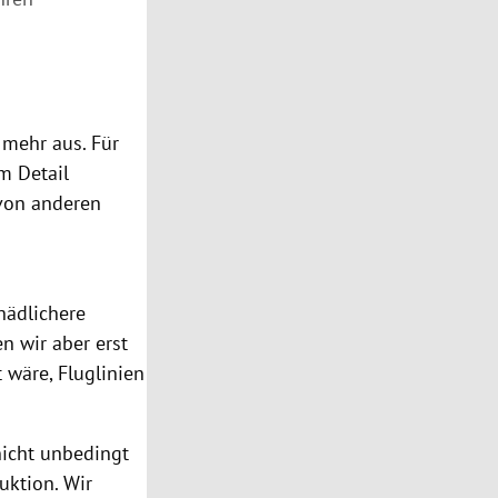
 mehr aus. Für
m Detail
 von anderen
hädlichere
n wir aber erst
 wäre, Fluglinien
nicht unbedingt
uktion. Wir