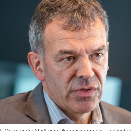
als Vertreter der Stadt eine Ökologisierung der Landegebü