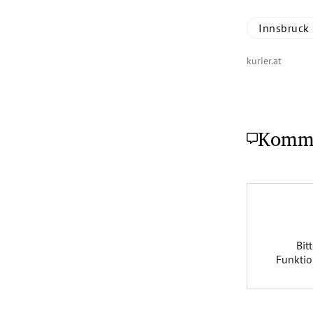
Innsbruck
kurier.at
Komm