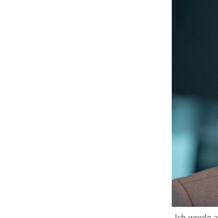
„Ich werde 