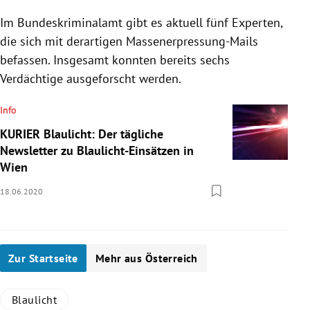
Im Bundeskriminalamt gibt es aktuell fünf Experten,
die sich mit derartigen Massenerpressung-Mails
befassen. Insgesamt konnten bereits sechs
Verdächtige ausgeforscht werden.
Info
KURIER Blaulicht: Der tägliche
Newsletter zu Blaulicht-Einsätzen in
Wien
18.06.2020
Zur Startseite
Mehr aus Österreich
Blaulicht