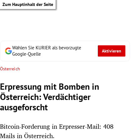
Zum Hauptinhalt der Seite
Wählen Sie KURIER als bevorzugte
Aktivieren
Google-Quelle
Österreich
Erpressung mit Bomben in
Österreich: Verdächtiger
ausgeforscht
Bitcoin-Forderung in Erpresser-Mail: 408
tik Untermenü
Mails in Österreich.