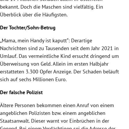
bekannt. Doch die Maschen sind vielfältig. Ein
Überblick über die Häufigsten.
Der Tochter/Sohn-Betrug
„Mama, mein Handy ist kaputt“: Derartige
Nachrichten sind zu Tausenden seit dem Jahr 2021 in
Umlauf. Das vermeintliche Kind ersucht dringend um
Überweisung von Geld. Allein im ersten Halbjahr
erstatteten 3.300 Opfer Anzeige. Der Schaden beläuft
sich auf sechs Millionen Euro.
Der falsche Polizist
Ältere Personen bekommen einen Anruf von einem
angeblichen Polizisten bzw. einem angeblichen
Staatsanwalt. Dieser warnt vor Einbrüchen in der
Gegend. Bei einem Verdächtigen sei die Adresse der