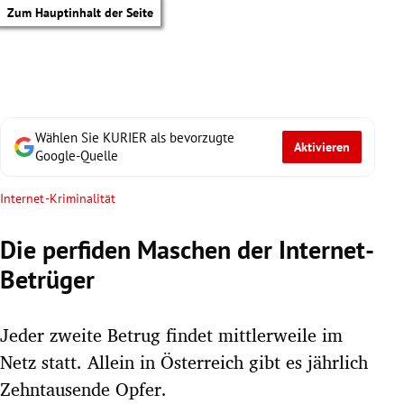
Zum Hauptinhalt der Seite
Wählen Sie KURIER als bevorzugte
Aktivieren
Google-Quelle
Internet-Kriminalität
Die perfiden Maschen der Internet-
Betrüger
Jeder zweite Betrug findet mittlerweile im
Netz statt. Allein in Österreich gibt es jährlich
tik Untermenü
Zehntausende Opfer.