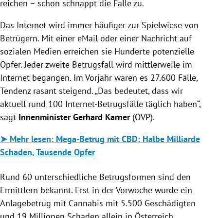
reichen – schon schnappt die Falle zu.
Das Internet wird immer häufiger zur Spielwiese von
Betrügern. Mit einer eMail oder einer Nachricht auf
sozialen Medien erreichen sie Hunderte potenzielle
Opfer. Jeder zweite Betrugsfall wird mittlerweile im
Internet begangen. Im Vorjahr waren es 27.600 Fälle,
Tendenz rasant steigend. „Das bedeutet, dass wir
aktuell rund 100 Internet-Betrugsfälle täglich haben“,
sagt
Innenminister Gerhard Karner
(ÖVP).
➤
Mehr lesen:
Mega-Betrug mit CBD: Halbe Milliarde
Schaden, Tausende Opfer
Rund 60 unterschiedliche Betrugsformen sind den
Ermittlern bekannt. Erst in der Vorwoche wurde ein
Anlagebetrug mit Cannabis mit 5.500 Geschädigten
und 19 Millionen Schaden allein in Österreich