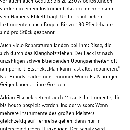
vor allem auch Geduld: Bis zu 250 Arbeitsstunden
stecken in einem Instrument, das im Inneren dann
sein Namens-Etikett trägt. Und er baut neben
Instrumenten auch Bögen. Bis zu 180 Pferdehaare
sind pro Stück gespannt.
Auch viele Reparaturen landen bei ihm: Risse, die
sich durch das Klangholz ziehen. Der Lack ist nach
unzähligen schweißtreibenden Übungseinheiten oft
ramponiert. Elschek: „Man kann fast alles reparieren.“
Nur Brandschäden oder enormer Wurm-Fraß bringen
Geigenbauer an ihre Grenzen.
Adrian Elschek betreut auch Mozarts Instrumente, die
bis heute bespielt werden. Insider wissen: Wenn
mehrere Instrumente des großen Meisters
gleichzeitig auf Fernreise gehen, dann nur in
unterschiedlichen Flugzeugen. Der Schatz wird