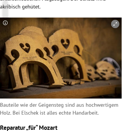
akribisch gehütet.
Copyright-Hinweis öffnen/schließen
Bauteile wie der Geigensteg sind aus hochwertigem
Holz. Bei Elschek ist alles echte Handarbeit.
Reparatur „für“ Mozart