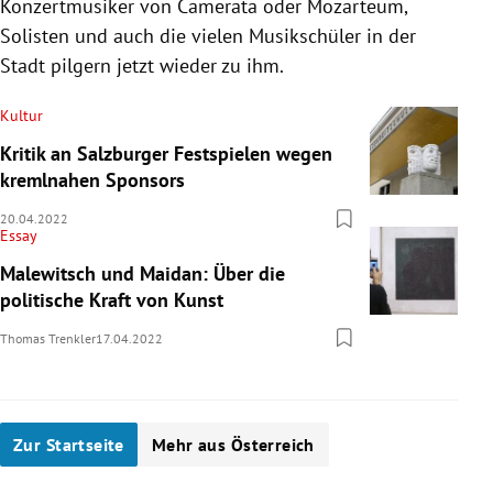
Konzertmusiker von Camerata oder Mozarteum,
Solisten und auch die vielen Musikschüler in der
Stadt pilgern jetzt wieder zu ihm.
Kultur
Kritik an Salzburger Festspielen wegen
kremlnahen Sponsors
20.04.2022
Essay
Malewitsch und Maidan: Über die
politische Kraft von Kunst
Thomas Trenkler
17.04.2022
Zur Startseite
Mehr aus Österreich