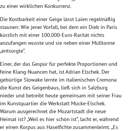
zu einer wirklichen Konkurrenz.
Die Kostbarkeit einer Geige lässt Laien regelmäßig
staunen: Wie jener Vorfall, bei dem ein Dieb in Paris
kürzlich mit einer 100.000-Euro-Rarität nichts
anzufangen wusste und sie neben einer Mülltonne
„entsorgte“.
Einer, der das Gespür für perfekte Proportionen und
feine Klang-Nuancen hat, ist Adrian Elschek. Der
gebürtige Slowake lernte im italienischen Cremona
die Kunst des Geigenbaus, ließ sich in Salzburg
nieder und betreibt heute gemeinsam mit seiner Frau
im Kunstquartier die Werkstatt Mücke-Elschek.
Warum ausgerechnet die Mozartstadt die neue
Heimat ist? „Weil es hier schön ist“, lacht er, während
er einen Korpus aus Haselfichte zusammenleimt. „Es