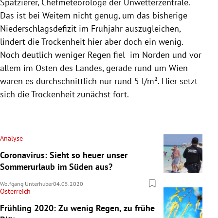
Spatzierer, Chefmeteorologe der Unwetterzentrale.
Das ist bei Weitem nicht genug, um das bisherige
Niederschlagsdefizit im Frühjahr auszugleichen,
lindert die Trockenheit hier aber doch ein wenig.
Noch deutlich weniger Regen fiel im Norden und vor
allem im Osten des Landes, gerade rund um
Wien
waren es durchschnittlich nur rund 5 l/m². Hier setzt
sich die Trockenheit zunächst fort.
Analyse
Coronavirus: Sieht so heuer unser
Sommerurlaub im Süden aus?
Wolfgang Unterhuber
04.05.2020
Österreich
Frühling 2020: Zu wenig Regen, zu frühe