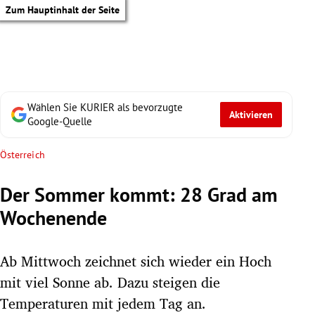
Zum Hauptinhalt der Seite
Wählen Sie KURIER als bevorzugte
Aktivieren
Google-Quelle
Österreich
Der Sommer kommt: 28 Grad am
Wochenende
Ab Mittwoch zeichnet sich wieder ein Hoch
mit viel Sonne ab. Dazu steigen die
tik Untermenü
Temperaturen mit jedem Tag an.