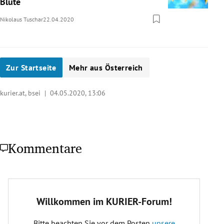
Blüte
Nikolaus Tuschar
22.04.2020
Zur Startseite
Mehr aus Österreich
kurier.at, bsei |
04.05.2020, 13:06
Kommentare