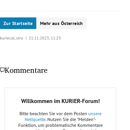
Zur Startseite
Mehr aus Österreich
kurier.at, stro |
21.11.2023, 11:23
Kommentare