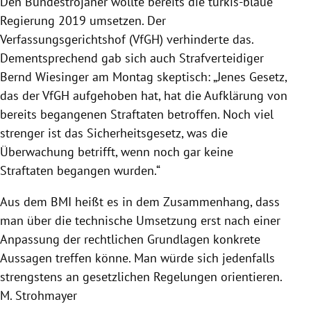
Den Bundestrojaner wollte bereits die türkis-blaue
Regierung 2019 umsetzen. Der
Verfassungsgerichtshof (VfGH) verhinderte das.
Dementsprechend gab sich auch Strafverteidiger
Bernd Wiesinger am Montag skeptisch: „Jenes Gesetz,
das der VfGH aufgehoben hat, hat die Aufklärung von
bereits begangenen Straftaten betroffen. Noch viel
strenger ist das Sicherheitsgesetz, was die
Überwachung betrifft, wenn noch gar keine
Straftaten begangen wurden.“
Aus dem BMI heißt es in dem Zusammenhang, dass
man über die technische Umsetzung erst nach einer
Anpassung der rechtlichen Grundlagen konkrete
Aussagen treffen könne. Man würde sich jedenfalls
strengstens an gesetzlichen Regelungen orientieren.
M. Strohmayer