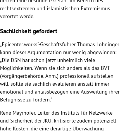
derzeit eine besondere Gefahr im Bereich des
rechtsextremen und islamistischen Extremismus
verortet werde.
Sachlichkeit gefordert
„Epicenter.works“-Geschäftsführer Thomas Lohninger
kann dieser Argumentation nur wenig abgewinnen:
„Die DSN hat schon jetzt unheimlich viele
Möglichkeiten. Wenn sie sich anders als das BVT
(Vorgängerbehörde, Anm.) professionell aufstellen
will, sollte sie sachlich evaluieren anstatt immer
emotional und anlassbezogen eine Ausweitung ihrer
Befugnisse zu fordern.“
René Mayrhofer, Leiter des Instituts für Netzwerke
und Sicherheit der JKU, kritisierte zudem potenziell
hohe Kosten, die eine derartige Überwachung