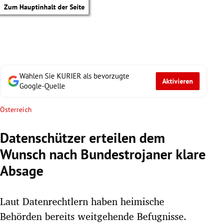
Zum Hauptinhalt der Seite
Wählen Sie KURIER als bevorzugte
Aktivieren
Google-Quelle
Österreich
Datenschützer erteilen dem
Wunsch nach Bundestrojaner klare
Absage
Laut Datenrechtlern haben heimische
tik Untermenü
Behörden bereits weitgehende Befugnisse.