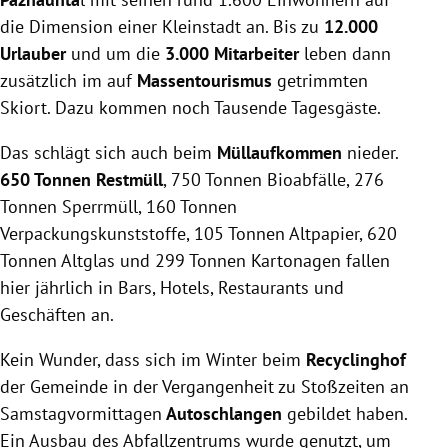
die Dimension einer Kleinstadt an. Bis zu
12.000
Urlauber
und um die
3.000 Mitarbeiter
leben dann
zusätzlich im auf
Massentourismus
getrimmten
Skiort. Dazu kommen noch Tausende Tagesgäste.
Das schlägt sich auch beim
Müllaufkommen
nieder.
650 Tonnen Restmüll
, 750 Tonnen Bioabfälle, 276
Tonnen Sperrmüll, 160 Tonnen
Verpackungskunststoffe, 105 Tonnen Altpapier, 620
Tonnen Altglas und 299 Tonnen Kartonagen fallen
hier jährlich in Bars, Hotels, Restaurants und
Geschäften an.
Kein Wunder, dass sich im Winter beim
Recyclinghof
der Gemeinde in der Vergangenheit zu Stoßzeiten an
Samstagvormittagen
Autoschlangen
gebildet haben.
Ein Ausbau des Abfallzentrums wurde genutzt, um