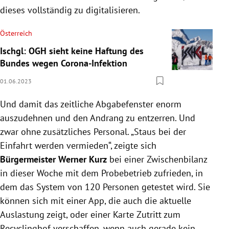
dieses vollständig zu digitalisieren.
Österreich
Ischgl: OGH sieht keine Haftung des
Bundes wegen Corona-Infektion
01.06.2023
Und damit das zeitliche Abgabefenster enorm
auszudehnen und den Andrang zu entzerren. Und
zwar ohne zusätzliches Personal. „Staus bei der
Einfahrt werden vermieden“, zeigte sich
Bürgermeister Werner Kurz
bei einer Zwischenbilanz
in dieser Woche mit dem Probebetrieb zufrieden, in
dem das System von 120 Personen getestet wird. Sie
können sich mit einer App, die auch die aktuelle
Auslastung zeigt, oder einer Karte Zutritt zum
Recyclinghof verschaffen, wenn auch gerade kein