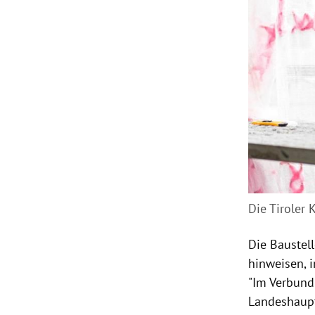
Die
Tiroler 
Die Baustel
hinweisen, 
"Im Verbund
Landeshaupt