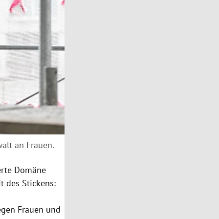
alt an Frauen.
ierte Domäne
t des Stickens:
gegen Frauen und