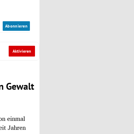
n
Abonnieren
Aktivieren
en Gewalt
on einmal
eit Jahren