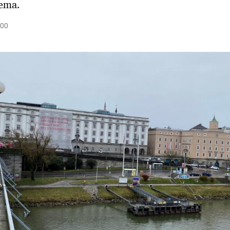
ema.
:00
Hinweis öffnen/schließen