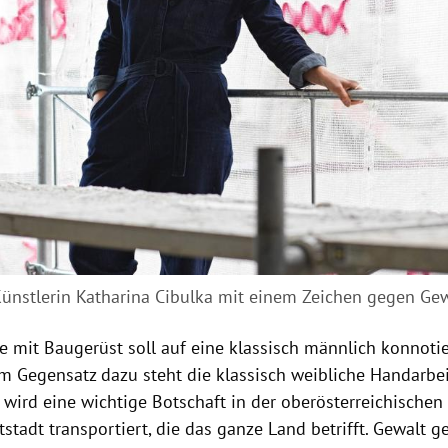
Künstlerin Katharina Cibulka mit einem Zeichen gegen Gew
le mit Baugerüst soll auf eine klassisch männlich konnot
im Gegensatz dazu steht die klassisch weibliche Handarbei
 wird eine wichtige Botschaft in der oberösterreichischen
stadt transportiert, die das ganze Land betrifft. Gewalt 