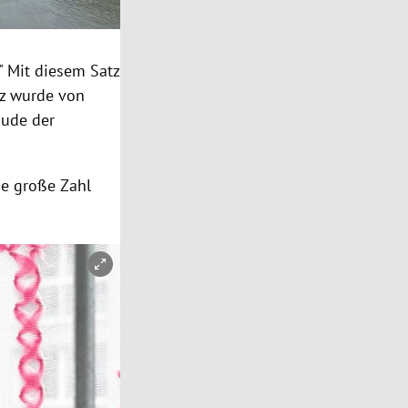
" Mit diesem Satz
tz wurde von
äude der
ne große Zahl