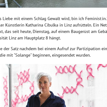
 Liebe mit einem Schlag Gewalt wird, bin ich Feminist:in.
oler Künstlerin
Katharina Cibulka in Linz aufrütteln. Ein Ne
kt, das seit heute, Dienstag, auf einem Baugerüst am Geb
sität Linz am Hauptplatz 8 hängt.
de der Satz nachdem bei einem Aufruf zur Partizipation ei
 die mit "Solange" beginnen, eingesendet wurden.
Hinweis öffnen/schließen