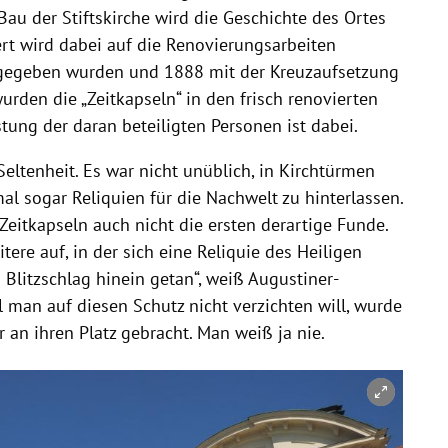
au der Stiftskirche wird die Geschichte des Ortes
iert wird dabei auf die Renovierungsarbeiten
 gegeben wurden und 1888 mit der Kreuzaufsetzung
rden die „Zeitkapseln“ in den frisch renovierten
tung der daran beteiligten Personen ist dabei.
Seltenheit. Es war nicht unüblich, in Kirchtürmen
 sogar Reliquien für die Nachwelt zu hinterlassen.
Zeitkapseln auch nicht die ersten derartige Funde.
tere auf, in der sich eine Reliquie des Heiligen
Blitzschlag hinein getan“, weiß Augustiner-
 man auf diesen Schutz nicht verzichten will, wurde
 an ihren Platz gebracht. Man weiß ja nie.