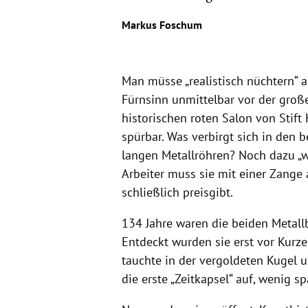
Markus Foschum
Man müsse „realistisch nüchtern“ 
Fürnsinn unmittelbar vor der groß
historischen roten Salon von Stif
spürbar. Was verbirgt sich in den 
langen Metallröhren? Noch dazu „we
Arbeiter muss sie mit einer Zange 
schließlich preisgibt.
134 Jahre waren die beiden Metall
Entdeckt wurden sie erst vor Kurz
tauchte in der vergoldeten Kugel 
die erste „Zeitkapsel“ auf, wenig 