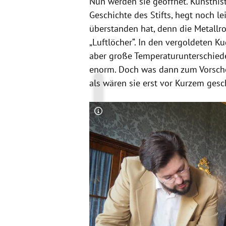
Nun werden sie geöffnet. Kunsthist
Geschichte des Stifts, hegt noch lei
überstanden hat, denn die Metallro
„Luftlöcher“. In den vergoldeten 
aber große Temperaturunterschiede
enorm. Doch was dann zum Vorsche
als wären sie erst vor Kurzem ges
Copyright-Hinweis öffnen/schließen