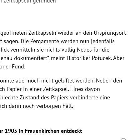
n Zeitkapseln gefunden
 geöffneten Zeitkapseln wieder an den Ursprungsort
 sagen. Die Pergamente werden nun jedenfalls
ick vermitteln sie nichts völlig Neues für die
genau dokumentiert“, meint Historiker Potucek. Aber
höner Fund.
onnte aber noch nicht gelüftet werden. Neben den
h Papier in einer Zeitkapsel. Eines davon
schlechte Zustand des Papiers verhinderte eine
ich darin noch verborgen hält.
hr 1905 in Frauenkirchen entdeckt