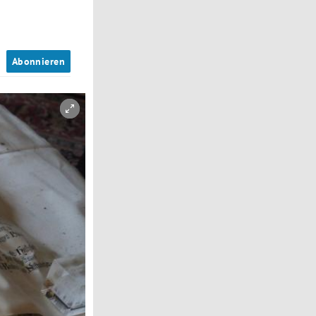
n
Abonnieren