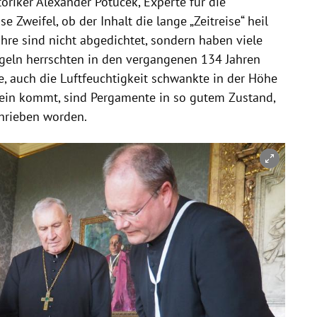
oriker Alexander Potucek, Experte für die
se Zweifel, ob der Inhalt die lange „Zeitreise“ heil
hre sind nicht abgedichtet, sondern haben viele
Kugeln herrschten in den vergangenen 134 Jahren
, auch die Luftfeuchtigkeit schwankte in der Höhe
in kommt, sind Pergamente in so gutem Zustand,
chrieben worden.