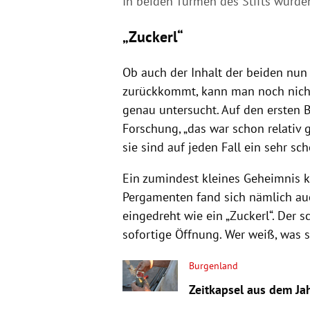
In beiden Türmen des Stifts wurde
„Zuckerl“
Ob auch der Inhalt der beiden nun
zurückkommt, kann man noch nicht
genau untersucht. Auf den ersten Bl
Forschung, „das war schon relativ 
sie sind auf jeden Fall ein sehr sc
Ein zumindest kleines Geheimnis k
Pergamenten fand sich nämlich auc
eingedreht wie ein „Zuckerl“. Der 
sofortige Öffnung. Wer weiß, was s
Burgenland
Zeitkapsel aus dem Ja