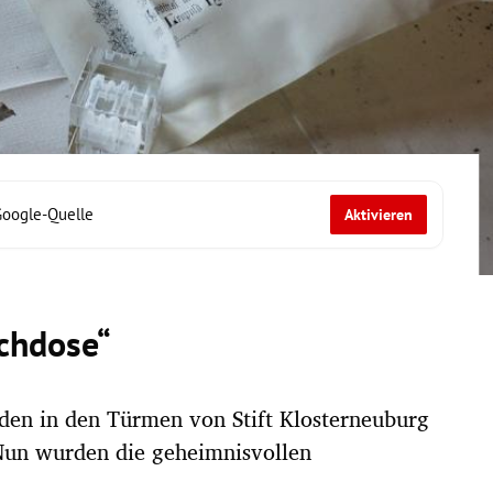
Google-Quelle
Aktivieren
echdose“
den in den Türmen von Stift Klosterneuburg
 Nun wurden die geheimnisvollen