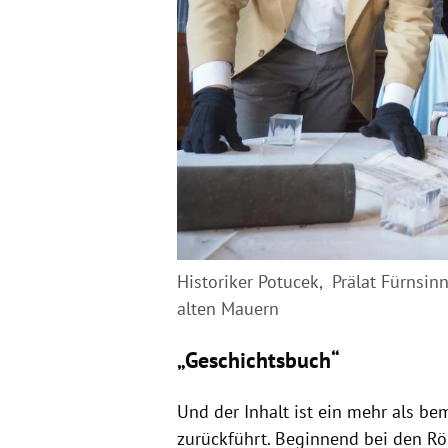
Historiker Potucek, Prälat Fürnsin
alten Mauern
„Geschichtsbuch“
Und der Inhalt ist ein mehr als be
zurückführt. Beginnend bei den Rö