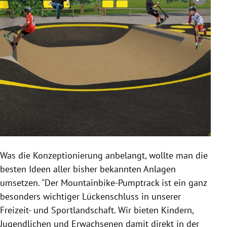
Copyright-Hinweis öffnen/schließen
Was die Konzeptionierung anbelangt, wollte man die
besten Ideen aller bisher bekannten Anlagen
umsetzen. "Der Mountainbike-Pumptrack ist ein ganz
besonders wichtiger Lückenschluss in unserer
Freizeit- und Sportlandschaft. Wir bieten Kindern,
Jugendlichen und Erwachsenen damit direkt in der