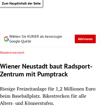
Zum Hauptinhalt der Seite
Wählen Sie KURIER als bevorzugte
Aktivieren
Google-Quelle
Niederösterreich
Wiener Neustadt baut Radsport-
Zentrum mit Pumptrack
Riesige Freizeitanlage für 1,2 Millionen Euro
beim Baseballplatz. Bikestrecken für alle
tik Untermenü
Alters- und Könnerstufen.